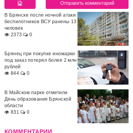
В Брянске после ночной атаки
беспилотников ВСУ ранены 13
человек
2373
0
Брянец при покупке иномарки
под заказ потерял более 2 млн
рублей
844
0
В Майском парке отметили
День образования Брянской
области
831
0
КОММЕНТАРИИ