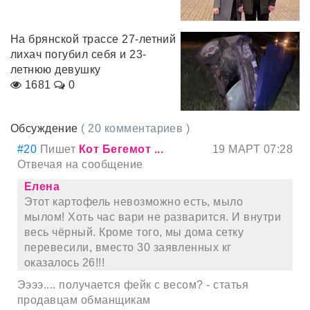
На брянской трассе 27-летний
лихач погубил себя и 23-
летнюю девушку
1681
0
Обсуждение
( 20 комментариев )
#20
Пишет
Кот Бегемот ...
19 МАРТ 07:28
Отвечая на сообщение
Елена
Этот картофель невозможно есть, мыло
мылом! Хоть час вари не разварится. И внутри
весь чёрный. Кроме того, мы дома сетку
перевесили, вместо 30 заявленных кг
оказалось 26!!!
Ээээ.... получается фейк с весом? - статья
продавцам обманщикам