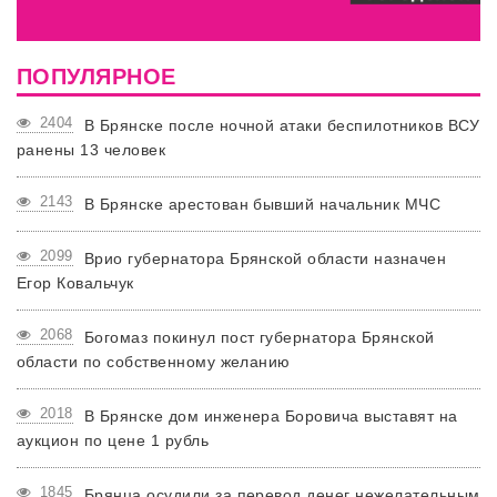
ПОПУЛЯРНОЕ
2404
В Брянске после ночной атаки беспилотников ВСУ
ранены 13 человек
2143
В Брянске арестован бывший начальник МЧС
2099
Врио губернатора Брянской области назначен
Егор Ковальчук
2068
Богомаз покинул пост губернатора Брянской
области по собственному желанию
2018
В Брянске дом инженера Боровича выставят на
аукцион по цене 1 рубль
1845
Брянца осудили за перевод денег нежелательным