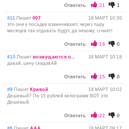
Ответить
21
1
#11
Пишет
007
18 МАРТ 10:30
это они к посадке взвинчивают, через пару
месяцев так отдавать будут, да некому, сгниет!
Ответить
19
0
#10
Пишет
возмущаются о...
18 МАРТ 10:18
давай, цену скидавАй
Ответить
15
0
#9
Пишет
Кривой
18 МАРТ 10:02
Дешевый? По 15 рублей килограмм ВОТ это
Дешевый.
Ответить
22
0
#8
Пишет
AAA
18 МАРТ 09:17