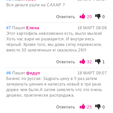
Все деньги ушли на САХАР ?
Ответить
20
0
#7
Пишет
Елена
18 МАРТ 09:08
Этот картофель невозможно есть, мыло мылом!
Хоть час вари не разварится. И внутри весь
чёрный. Кроме того, мы дома сетку перевесили,
вместо 30 заявленных кг оказалось 26!!!
Ответить
32
1
#6
Пишет
федул
18 МАРТ 09:07
Бизнес по русски: Задрать цену в 5 раз,затем
зачеркнуть ценник и написать новый в три раза
дорже чем было.А затем заявлять что это очень
дешево, практически распродажа.
Ответить
25
0