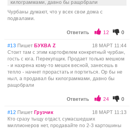
килограммами, давно бы ращобрали
Чурбаны думают, что у всех свои дома с
подвалами.
Ответить
12
0
#13
Пишет
БУКВА Z
18 МАРТ 11:44
Стоит там с этим картофелем конкретный чурбан,
гость с юга. Перекупщик. Продает только мешком
- и нахрена кому-то мешок весной, занесешь в
тепло - начнет прорастать и портиться. Ор бы не
ныл, а продавал бы килограммами, давно бы
ращобрали
Ответить
24
0
#12
Пишет
Грузчик
18 МАРТ 11:13
Кто сразу тыщу отдаст, сумасшедших
миллионеров нет, продавайте по 2-3 картошины