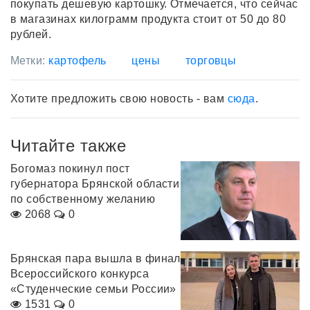
покупать дешевую картошку. Отмечается, что сейчас
в магазинах килограмм продукта стоит от 50 до 80
рублей.
Метки:
картофель
цены
торговцы
Хотите предложить свою новость - вам
сюда
.
Читайте также
Богомаз покинул пост
губернатора Брянской области
по собственному желанию
2068
0
Брянская пара вышла в финал
Всероссийского конкурса
«Студенческие семьи России»
1531
0