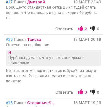
#17
Пишет
Дмитрий
18 МАРТ 22:43
Вообще-то стандартная сетка 25 кг. тудей опять
не понял что написал. и цена выходит 40 руб. за
кг.
Ответить
2
0
#16
Пишет
Таиска
18 МАРТ 20:19
Отвечая на сообщение
Н
Чурбаны думают, что у всех свои дома с
подвалами.
Вот как этот мешок вести в автобусе?поэтому и
взять легче 2кг рядом в магаз ине.неужели не
понятно
Ответить
3
0
#15
Пишет
Степаныч ©...
18 МАРТ 19:29