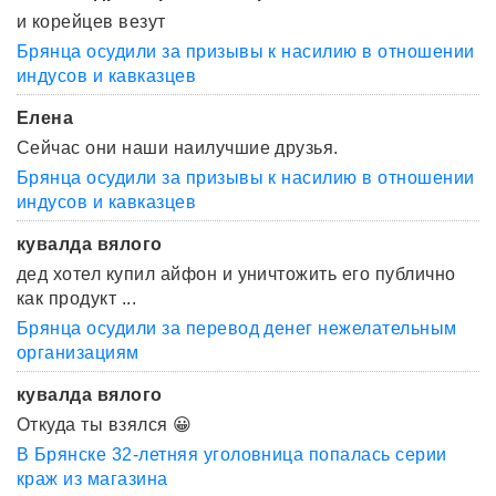
и корейцев везут
Брянца осудили за призывы к насилию в отношении
индусов и кавказцев
Елена
Сейчас они наши наилучшие друзья.
Брянца осудили за призывы к насилию в отношении
индусов и кавказцев
кувалда вялого
дед хотел купил айфон и уничтожить его публично
как продукт ...
Брянца осудили за перевод денег нежелательным
организациям
кувалда вялого
Откуда ты взялся 😀
В Брянске 32-летняя уголовница попалась серии
краж из магазина