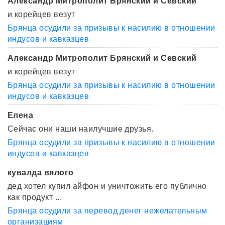
Александр Митрополит Брянский и Севский
и корейцев везут
Брянца осудили за призывы к насилию в отношении
индусов и кавказцев
Александр Митрополит Брянский и Севский
и корейцев везут
Брянца осудили за призывы к насилию в отношении
индусов и кавказцев
Елена
Сейчас они наши наилучшие друзья.
Брянца осудили за призывы к насилию в отношении
индусов и кавказцев
кувалда вялого
дед хотел купил айфон и уничтожить его публично
как продукт ...
Брянца осудили за перевод денег нежелательным
организациям