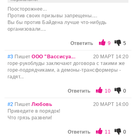
Поосторожнее...
Против своих призывы запрещены....
Вы бы против Байдена лучше что-нибудь
организовали....
Ответить
9
5
#3
Пишет
ООО "Вассисуа...
20 МАРТ 14:20
горе-рукоблуды заключают договора с такими же
горе-подрядчиками, а демоны-трансформеры -
гадят...
Ответить
10
0
#2
Пишет
Любовь
20 МАРТ 14:00
Приведите в порядок!
Что грязь развели!
Ответить
11
0