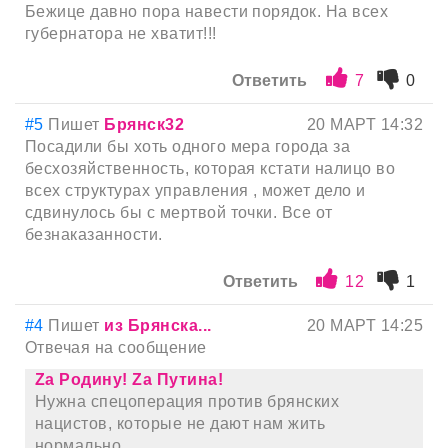
Бежице давно пора навести порядок. На всех
губернатора не хватит!!!
Ответить
7
0
#5
Пишет
Брянск32
20 МАРТ 14:32
Посадили бы хоть одного мера города за
бесхозяйственность, которая кстати налицо во
всех структурах управления , может дело и
сдвинулось бы с мертвой точки. Все от
безнаказанности.
Ответить
12
1
#4
Пишет
из Брянска...
20 МАРТ 14:25
Отвечая на сообщение
Zа Родину! Zа Путина!
Нужна спецоперация против брянских
нацистов, которые не дают нам жить
нормально.