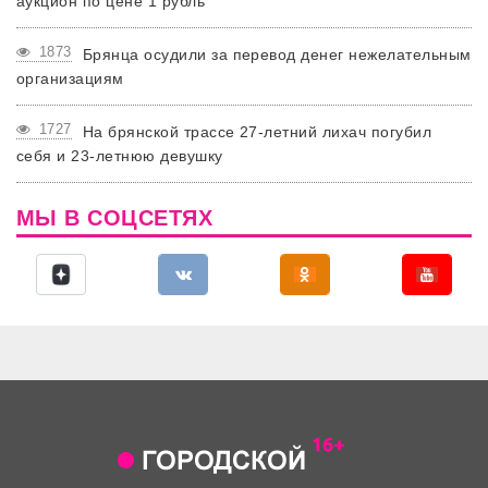
аукцион по цене 1 рубль
1873
Брянца осудили за перевод денег нежелательным
организациям
1727
На брянской трассе 27-летний лихач погубил
себя и 23-летнюю девушку
МЫ В СОЦСЕТЯХ