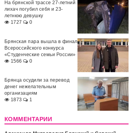
На брянской трассе 27-летний
лихач погубил себя и 23-
летнюю девушку
1727
0
Брянская пара вышла в финал
Всероссийского конкурса
«Студенческие семьи России»
1566
0
Брянца осудили за перевод
денег нежелательным
организациям
1873
1
КОММЕНТАРИИ