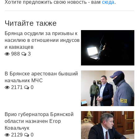
Хотите предложить свою новость - вам
сюда
.
Читайте также
Брянца осудили за призывы к
насилию в отношении индусов
и кавказцев
988
3
В Брянске арестован бывший
начальник МЧС
2171
0
Врио губернатора Брянской
области назначен Егор
Ковальчук
2129
0