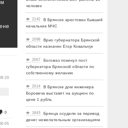
ом
человек
2142
В Брянске арестован бывший
цене
начальник МЧС
2098
Врио губернатора Брянской
области назначен Егор Ковальчук
2067
Богомаз покинул пост
губернатора Брянской области по
собственному желанию
09:20
2014
В Брянске дом инженера
Боровича выставят на аукцион по
цене 1 рубль
0
1843
Брянца осудили за перевод
денег нежелательным организациям
00:05