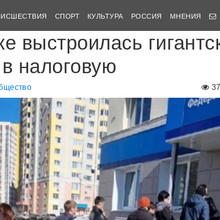
ОИСШЕСТВИЯ
СПОРТ
КУЛЬТУРА
РОССИЯ
МНЕНИЯ
ке выстроилась гигантс
 в налоговую
бщество
3