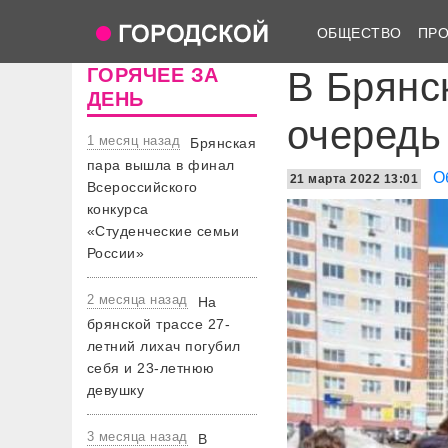
ОБЩЕСТВО
ПР
ГОРЯЧЕЕ ЗА
В Брянс
ДЕНЬ
очередь
1 месяц назад
Брянская
пара вышла в финал
О
21 марта 2022 13:01
Всероссийского
конкурса
«Студенческие семьи
России»
2 месяца назад
На
брянской трассе 27-
летний лихач погубил
себя и 23-летнюю
девушку
3 месяца назад
В