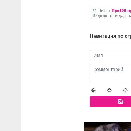
#1
Пишет
Про100 п
Видимо, граждане 
Навигация по с
😀
😍
😛