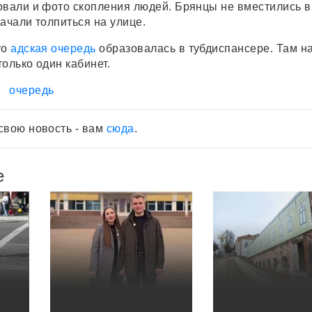
овали и фото скопления людей. Брянцы не вместились в
ачали толпиться на улице.
то
адская очередь
образовалась в тубдиспансере. Там на
олько один кабинет.
очередь
свою новость - вам
сюда
.
е