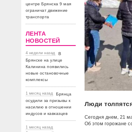
центре Брянска 9 мая
ограничат движение
транспорта
ЛЕНТА
НОВОСТЕЙ
4 недели назад
В
Брянске на улице
Калинина появились
новые остановочные
комплексы
1 месяц назад
Брянца
осудили за призывы к
Люди толпятся
насилию в отношении
индусов и кавказцев
Сегодня днем, 21 ма
Об этом горожане с
1 месяц назад