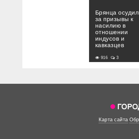
Брянца осудил
за призывы к
насилию в
отношении
индусов и
кавказцев
916
3
Карта сайта
Обр