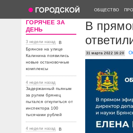
ОБЩЕСТВО
ПР
ГОРЯЧЕЕ ЗА
В прямо
ДЕНЬ
ответил
3 недели назад
В
Брянске на улице
О
31 марта 2022 16:20
Калинина появились
новые остановочные
комплексы
4 недели назад
Задержанный пьяным
за рулем брянец
пытался откупиться от
инспектора 100
тысячами рублей
4 недели назад
В