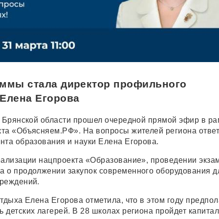
аммы стала директор профильного
 Елена Егорова
в Брянской области прошел очередной прямой эфир в ра
та «Объясняем.РФ». На вопросы жителей региона отве
нта образования и науки Елена Егорова.
еализации нацпроекта «Образование», проведении экза
 о продолжении закупок современного оборудования д
чреждений.
тдыха Елена Егорова отметила, что в этом году предпол
 детских лагерей. В 28 школах региона пройдет капита