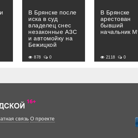
и
В Брянске после
В Брянске
иска в суд
арестован
владелец снес
бывший
незаконные АЗС
начальник 
и автомойку на
Бежицкой
878
0
2118
0
атная связь
О проекте