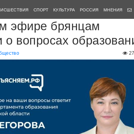
ОИСШЕСТВИЯ
СПОРТ
КУЛЬТУРА
РОССИЯ
МНЕНИЯ
м эфире брянцам
и о вопросах образован
бщество
2