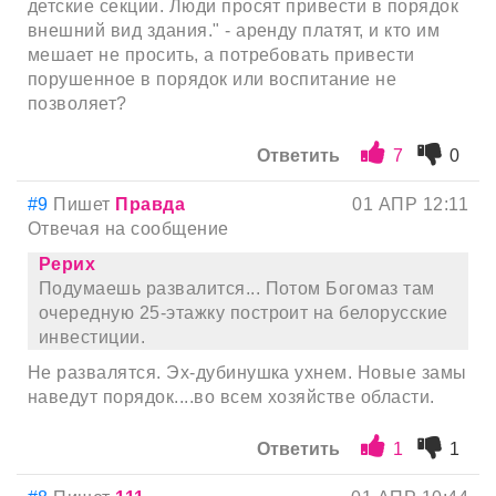
детские секции. Люди просят привести в порядок
внешний вид здания." - аренду платят, и кто им
мешает не просить, а потребовать привести
порушенное в порядок или воспитание не
позволяет?
Ответить
7
0
#9
Пишет
Правда
01 АПР 12:11
Отвечая на сообщение
Рерих
Подумаешь развалится... Потом Богомаз там
очередную 25-этажку построит на белорусские
инвестиции.
Не развалятся. Эх-дубинушка ухнем. Новые замы
наведут порядок....во всем хозяйстве области.
Ответить
1
1