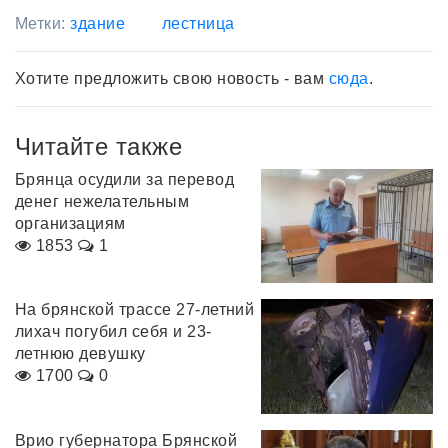
Метки:
здание
лестница
Хотите предложить свою новость - вам
сюда
.
Читайте также
Брянца осудили за перевод
денег нежелательным
организациям
1853
1
На брянской трассе 27-летний
лихач погубил себя и 23-
летнюю девушку
1700
0
Врио губернатора Брянской