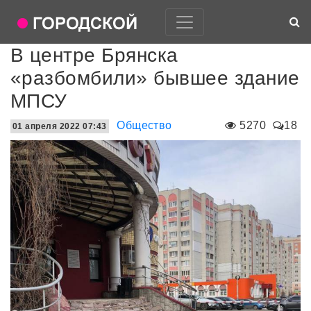
В центре Брянска
«разбомбили» бывшее здание
МПСУ
Общество
5270
18
01 апреля 2022 07:43