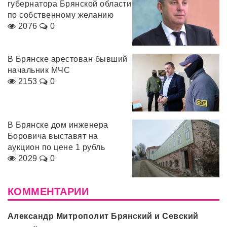
губернатора Брянской области
по собственному желанию
2076
0
В Брянске арестован бывший
начальник МЧС
2153
0
В Брянске дом инженера
Боровича выставят на
аукцион по цене 1 рубль
2029
0
КОММЕНТАРИИ
Александр Митрополит Брянский и Севский