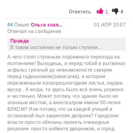
Ответить
1
4
#4
Пишет
Ольга злая...
01 АПР 10:07
Отвечая на сообщение
Правда
В таком состоянии не только ступени...
А чего стоят ступеньки подземного перехода на
полтиннике! Выходишь, и перед тобой в рытвинах
асфальт, грязный до невозможности скверик
перед гадюшником(зажигалка), в котором
перезимовали позапрошлогодние листья, окурки,
мусор . А когда- то здесь было всё очень ухожено
и чистенько. Может потому, что здание было не
злачным местом, а кинотеатром имени 50-летия
ВЛКСМ? Или потому, что за каждой улицей и
остановкой был закреплён дворник? Городские
власти просто обязаны принять очевидные
решения- просто наймите дворников, и город