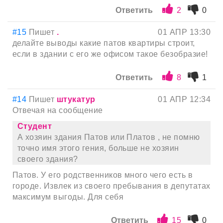
Ответить
2
0
#15
Пишет
.
01 АПР 13:30
делайте выводы какие патов квартиры строит,
если в здании с его же офисом такое безобразие!
Ответить
8
1
#14
Пишет
штукатур
01 АПР 12:34
Отвечая на сообщение
Студент
А хозяин здания Патов или Платов , не помню
точно имя этого гения, больше не хозяин
своего здания?
Патов. У его родственников много чего есть в
городе. Извлек из своего пребывания в депутатах
максимум выгоды. Для себя
Ответить
15
0