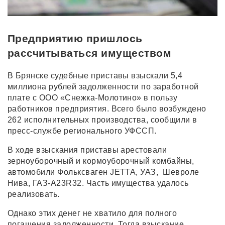
Предприятию пришлось
рассчитываться имуществом
В Брянске судебные приставы взыскали 5,4
миллиона рублей задолженности по заработной
плате с ООО «Снежка-Молотино» в пользу
работников предприятия. Всего было возбуждено
262 исполнительных производства, сообщили в
пресс-службе регионального УФССП.
В ходе взыскания приставы арестовали
зерноуборочный и кормоуборочный комбайны,
автомобили Фольксваген JETTA, УАЗ, Шевроле
Нива, ГАЗ-A23R32. Часть имущества удалось
реализовать.
Однако этих денег не хватило для полного
погашения задолженности. Тогда взыскание