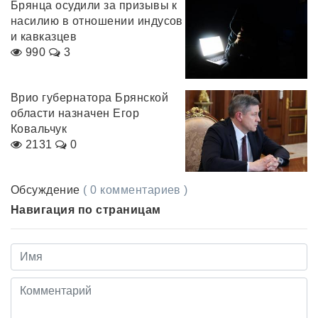
Брянца осудили за призывы к
насилию в отношении индусов
и кавказцев
990
3
Врио губернатора Брянской
области назначен Егор
Ковальчук
2131
0
Обсуждение
( 0 комментариев )
Навигация по страницам