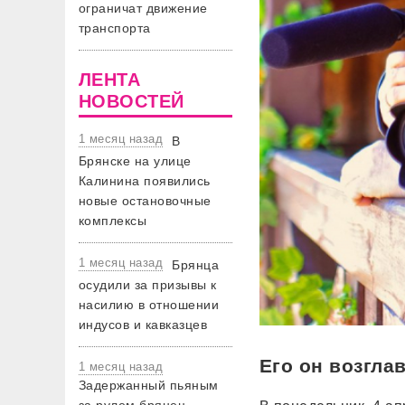
ограничат движение
транспорта
ЛЕНТА
НОВОСТЕЙ
1 месяц назад
В
Брянске на улице
Калинина появились
новые остановочные
комплексы
1 месяц назад
Брянца
осудили за призывы к
насилию в отношении
индусов и кавказцев
Его он возглав
1 месяц назад
Задержанный пьяным