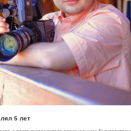
лял 5 лет