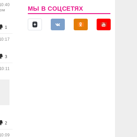
10:40
МЫ В СОЦСЕТЯХ
том
1
10:17
3
10:11
2
10:09