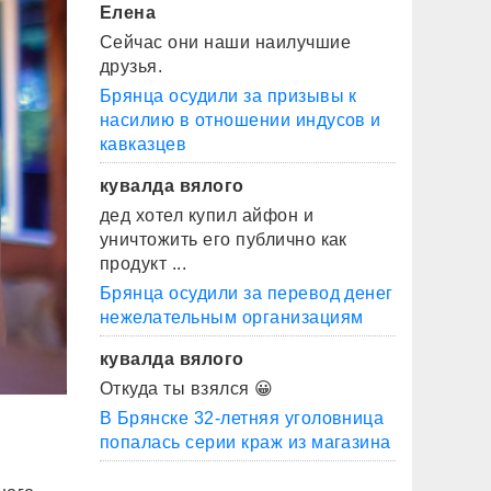
Елена
Сейчас они наши наилучшие
друзья.
Брянца осудили за призывы к
насилию в отношении индусов и
кавказцев
кувалда вялого
дед хотел купил айфон и
уничтожить его публично как
продукт ...
Брянца осудили за перевод денег
нежелательным организациям
кувалда вялого
Откуда ты взялся 😀
В Брянске 32-летняя уголовница
попалась серии краж из магазина