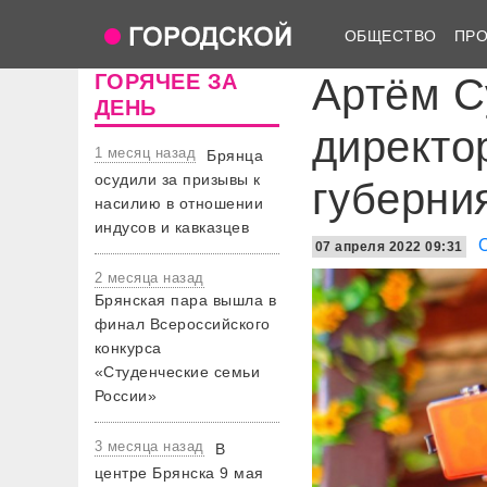
ОБЩЕСТВО
ПР
ГОРЯЧЕЕ ЗА
Артём С
ДЕНЬ
директо
1 месяц назад
Брянца
осудили за призывы к
губерни
насилию в отношении
индусов и кавказцев
07 апреля 2022 09:31
2 месяца назад
Брянская пара вышла в
финал Всероссийского
конкурса
«Студенческие семьи
России»
3 месяца назад
В
центре Брянска 9 мая