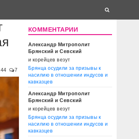
т
КОММЕНТАРИИ
ая
Александр Митрополит
Брянский и Севский
и корейцев везут
Брянца осудили за призывы к
244
7
насилию в отношении индусов и
кавказцев
Александр Митрополит
Брянский и Севский
и корейцев везут
Брянца осудили за призывы к
насилию в отношении индусов и
кавказцев