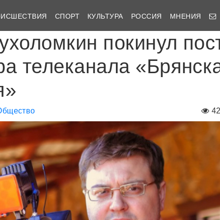
ОИСШЕСТВИЯ
СПОРТ
КУЛЬТУРА
РОССИЯ
МНЕНИЯ
ухоломкин покинул пос
ра телеканала «Брянск
я»
Общество
4