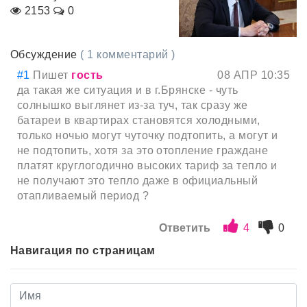
2153
0
Обсуждение
( 1 комментарий )
#1
Пишет
гость
08 АПР 10:35
да такая же ситуация и в г.Брянске - чуть
солнышко выглянет из-за туч, так сразу же
батареи в квартирах становятся холодными,
только ночью могут чуточку подтопить, а могут и
не подтопить, хотя за это отопление граждане
платят круглогодично высоких тариф за тепло и
не получают это тепло даже в официальный
отапливаемый период ?
Ответить
4
0
Навигация по страницам