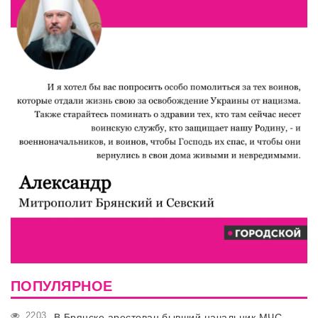
ПОПУЛЯРНОЕ
2203
В Брянске арестован бывший начальник МЧС