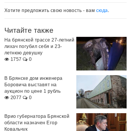
Хотите предложить свою новость - вам
сюда
.
Читайте также
На брянской трассе 27-летний
лихач погубил себя и 23-
летнюю девушку
1757
0
В Брянске дом инженера
Боровича выставят на
аукцион по цене 1 рубль
2077
0
Врио губернатора Брянской
области назначен Егор
Ковальчук