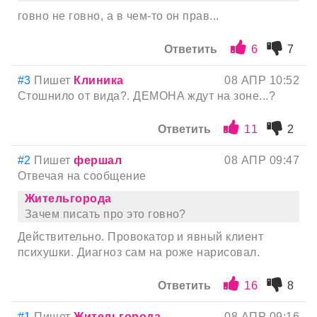
говно не говно, а в чем-то он прав...
Ответить
6
7
#3
Пишет
Клиника
08 АПР 10:52
Стошнило от вида?. ДЕМОНА ждут на зоне...?
Ответить
11
2
#2
Пишет
фершал
08 АПР 09:47
Отвечая на сообщение
Жительгорода
Зачем писать про это говно?
Действительно. Провокатор и явный клиент
психушки. Диагноз сам на роже нарисовал.
Ответить
16
8
#1
Пишет
Жительгорода...
08 АПР 09:16