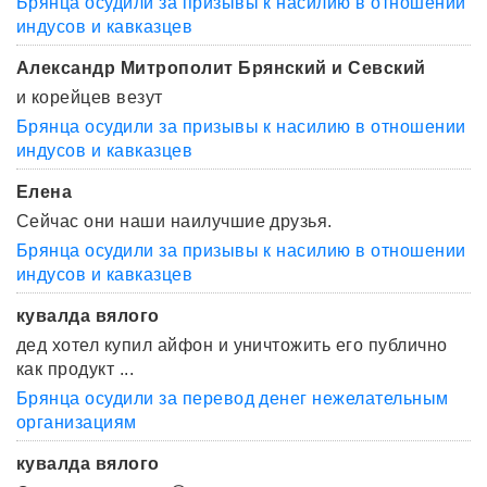
Брянца осудили за призывы к насилию в отношении
индусов и кавказцев
Александр Митрополит Брянский и Севский
и корейцев везут
Брянца осудили за призывы к насилию в отношении
индусов и кавказцев
Елена
Сейчас они наши наилучшие друзья.
Брянца осудили за призывы к насилию в отношении
индусов и кавказцев
кувалда вялого
дед хотел купил айфон и уничтожить его публично
как продукт ...
Брянца осудили за перевод денег нежелательным
организациям
кувалда вялого