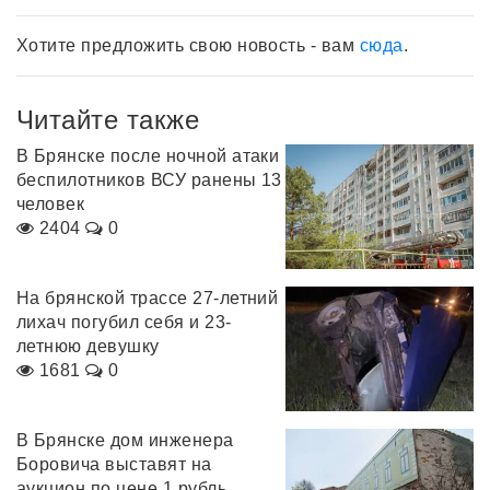
Хотите предложить свою новость - вам
сюда
.
Читайте также
В Брянске после ночной атаки
беспилотников ВСУ ранены 13
человек
2404
0
На брянской трассе 27-летний
лихач погубил себя и 23-
летнюю девушку
1681
0
В Брянске дом инженера
Боровича выставят на
аукцион по цене 1 рубль