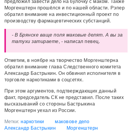
предложил завести дело на булочку с маком. Также
Моргенштерн прошёлся и по нашей области. Рэпер
обратил внимание на инвестиционный проект по
производству фармацевтических субстанций.
- В Брянске ваще поля маковые делят. А вы за
татухи затираете
, - написал певец.
Отметим, в ноябре на творчество Моргенштерна
обратил внимание глава Следственного комитета
Александр Бастрыкин. Он обвинил исполнителя в
торговле наркотиками в соцсетях.
При этом аргументов, подтверждающих данный
факт, председатель СК не представил. После таких
высказываний со стороны Бастрыкина
Моргенштерн уехал из России.
Метки:
наркотики
маковове дело
Александр Бастрыкин
Моргенштерн