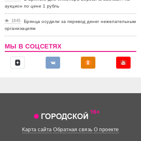
аукцион по цене 1 рубль
1845
Брянца осудили за перевод денег нежелательным
организациям
МЫ В СОЦСЕТЯХ
Карта сайта
Обратная связь
О проекте