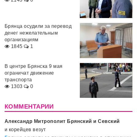
Брянца осудили за перевод
денег нежелательным
организациям
1845
1
В центре Брянска 9 мая
ограничат движение
транспорта
1303
0
КОММЕНТАРИИ
Александр Митрополит Брянский и Севский
и корейцев везут