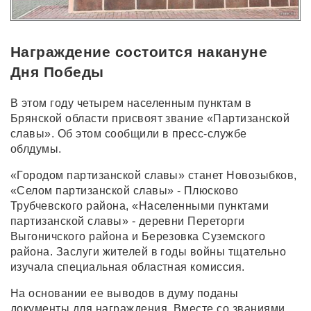
Награждение состоится накануне
Дня Победы
В этом году четырем населенным пунктам в
Брянской области присвоят звание «Партизанской
славы». Об этом сообщили в пресс-службе
облдумы.
«Городом партизанской славы» станет Новозыбков,
«Селом партизанской славы» - Плюсково
Трубчевского района, «Населенными пунктами
партизанской славы» - деревни Переторги
Выгоничского района и Березовка Суземского
района. Заслуги жителей в годы войны тщательно
изучала специальная областная комиссия.
На основании ее выводов в думу поданы
документы для награждения. Вместе со званиями