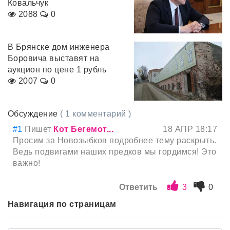
Ковальчук
2088
0
В Брянске дом инженера
Боровича выставят на
аукцион по цене 1 рубль
2007
0
Обсуждение
( 1 комментарий )
#1
Пишет
Кот Бегемот...
18 АПР 18:17
Просим за Новозыбков подробнее тему раскрыть.
Ведь подвигами наших предков мы гордимся! Это
важно!
Ответить
3
0
Навигация по страницам