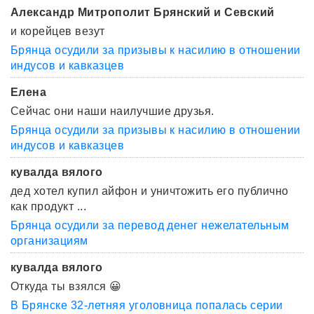
Александр Митрополит Брянский и Севский
и корейцев везут
Брянца осудили за призывы к насилию в отношении
индусов и кавказцев
Елена
Сейчас они наши наилучшие друзья.
Брянца осудили за призывы к насилию в отношении
индусов и кавказцев
кувалда вялого
дед хотел купил айфон и уничтожить его публично
как продукт ...
Брянца осудили за перевод денег нежелательным
организациям
кувалда вялого
Откуда ты взялся 😀
В Брянске 32-летняя уголовница попалась серии