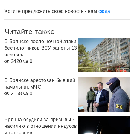
Хотите предложить свою новость - вам
сюда
.
Читайте также
В Брянске после ночной атаки
беспилотников ВСУ ранены 13
человек
2420
0
В Брянске арестован бывший
начальник МЧС
2158
0
Брянца осудили за призывы к
насилию в отношении индусов
и кавказцев