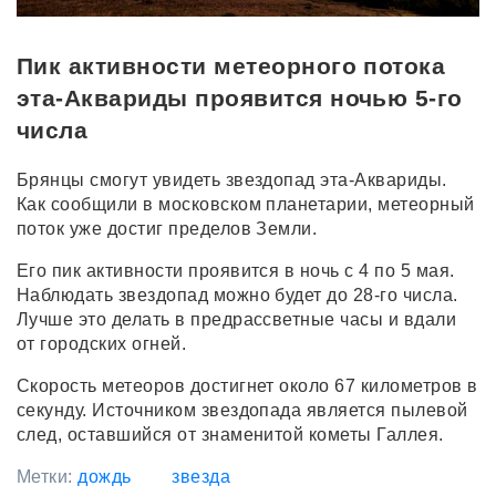
Пик активности метеорного потока
эта-Аквариды проявится ночью 5-го
числа
Брянцы смогут увидеть звездопад эта-Аквариды.
Как сообщили в московском планетарии, метеорный
поток уже достиг пределов Земли.
Его пик активности проявится в ночь с 4 по 5 мая.
Наблюдать звездопад можно будет до 28-го числа.
Лучше это делать в предрассветные часы и вдали
от городских огней.
Скорость метеоров достигнет около 67 километров в
секунду. Источником звездопада является пылевой
след, оставшийся от знаменитой кометы Галлея.
Метки:
дождь
звезда