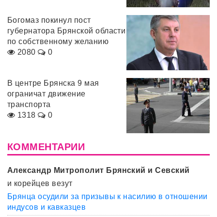
Богомаз покинул пост
губернатора Брянской области
по собственному желанию
2080
0
В центре Брянска 9 мая
ограничат движение
транспорта
1318
0
КОММЕНТАРИИ
Александр Митрополит Брянский и Севский
и корейцев везут
Брянца осудили за призывы к насилию в отношении
индусов и кавказцев