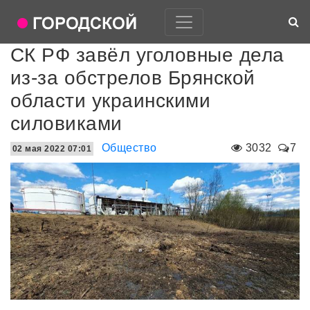
СК РФ завёл уголовные дела
из-за обстрелов Брянской
области украинскими
силовиками
Общество
3032
7
02 мая 2022 07:01