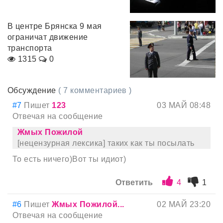
В центре Брянска 9 мая
ограничат движение
транспорта
1315
0
Обсуждение
( 7 комментариев )
#7
Пишет
123
03 МАЙ 08:48
Отвечая на сообщение
Жмых Пожилой
[нецензурная лексика] таких как ты посылать
То есть ничего)Вот ты идиот)
Ответить
4
1
#6
Пишет
Жмых Пожилой...
02 МАЙ 23:20
Отвечая на сообщение