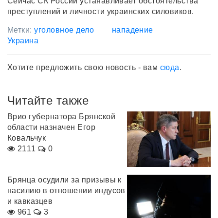
Сейчас СК России устанавливает обстоятельства
преступлений и личности украинских силовиков.
Метки:
уголовное дело
нападение
Украина
Хотите предложить свою новость - вам
сюда
.
Читайте также
Врио губернатора Брянской
области назначен Егор
Ковальчук
2111
0
Брянца осудили за призывы к
насилию в отношении индусов
и кавказцев
961
3