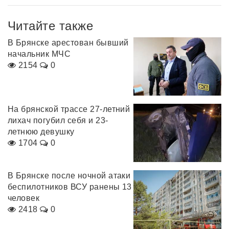
Читайте также
В Брянске арестован бывший
начальник МЧС
2154
0
На брянской трассе 27-летний
лихач погубил себя и 23-
летнюю девушку
1704
0
В Брянске после ночной атаки
беспилотников ВСУ ранены 13
человек
2418
0