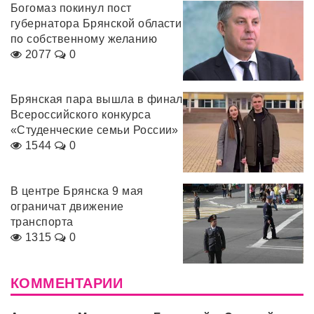
Богомаз покинул пост
губернатора Брянской области
по собственному желанию
2077
0
Брянская пара вышла в финал
Всероссийского конкурса
«Студенческие семьи России»
1544
0
В центре Брянска 9 мая
ограничат движение
транспорта
1315
0
КОММЕНТАРИИ