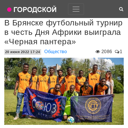
В Брянске футбольный турнир
в честь Дня Африки выиграла
«Черная пантера»
Общество
2086
1
20 июня 2022 17:24