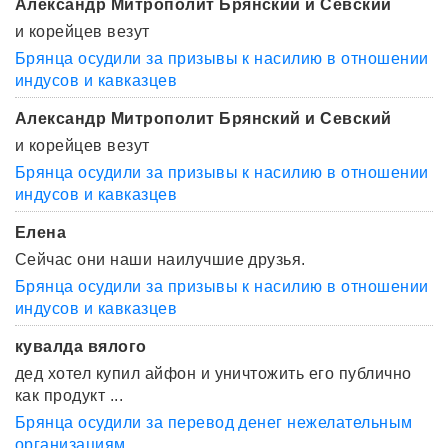
Александр Митрополит Брянский и Севский
и корейцев везут
Брянца осудили за призывы к насилию в отношении
индусов и кавказцев
Александр Митрополит Брянский и Севский
и корейцев везут
Брянца осудили за призывы к насилию в отношении
индусов и кавказцев
Елена
Сейчас они наши наилучшие друзья.
Брянца осудили за призывы к насилию в отношении
индусов и кавказцев
кувалда вялого
дед хотел купил айфон и уничтожить его публично
как продукт ...
Брянца осудили за перевод денег нежелательным
организациям