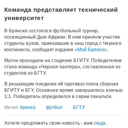
Команда представляет технический
университет
В Брянске состоялся футбольный турнир,
посвященный Дню Африки. В нем приняли участие
студенты вузов, приехавшие в наш город с Черного
континента, сообщает издание
«Мой Брянск»
.
Матчи проходили на стадионе БГИТУ. Победителем
стала команда «Черная пантера», составленная из
студентов из БГТУ.
В решающем поединке ей противостояла сборная
БГИТУ и БГУ. Основное время завершилось вничью
1:1. Победитель определился в серии пенальти.
Метки:
брянск
футбол
БГТУ
Хотите предложить свою новость - вам
сюда
.