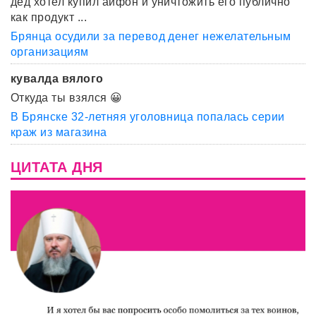
дед хотел купил айфон и уничтожить его публично
как продукт ...
Брянца осудили за перевод денег нежелательным
организациям
кувалда вялого
Откуда ты взялся 😀
В Брянске 32-летняя уголовница попалась серии
краж из магазина
ЦИТАТА ДНЯ