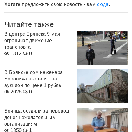
Хотите предложить свою новость - вам
сюда
.
Читайте также
В центре Брянска 9 мая
ограничат движение
транспорта
1312
0
В Брянске дом инженера
Боровича выставят на
аукцион по цене 1 рубль
2026
0
Брянца осудили за перевод
денег нежелательным
организациям
1850
1