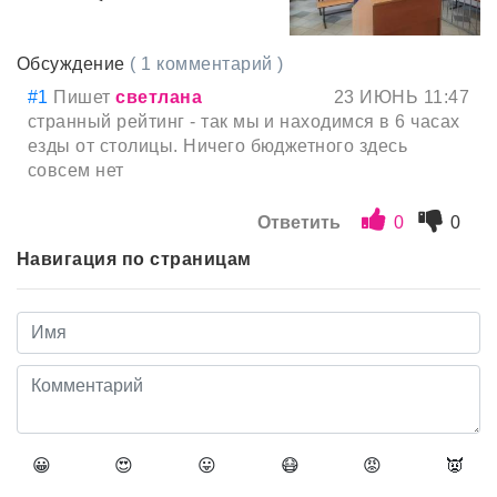
Обсуждение
( 1 комментарий )
#1
Пишет
светлана
23 ИЮНЬ 11:47
странный рейтинг - так мы и находимся в 6 часах
езды от столицы. Ничего бюджетного здесь
совсем нет
Ответить
0
0
Навигация по страницам
😀
😍
😛
😷
😡
👿