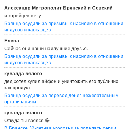
Александр Митрополит Брянский и Севский
и корейцев везут
Брянца осудили за призывы к насилию в отношении
индусов и кавказцев
Елена
Сейчас они наши наилучшие друзья.
Брянца осудили за призывы к насилию в отношении
индусов и кавказцев
кувалда вялого
дед хотел купил айфон и уничтожить его публично
как продукт ...
Брянца осудили за перевод денег нежелательным
организациям
кувалда вялого
Откуда ты взялся 😀
В Брянске 32-летняя уголовница попалась серии