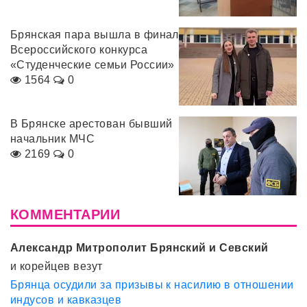
Брянская пара вышла в финал
Всероссийского конкурса
«Студенческие семьи России»
1564
0
В Брянске арестован бывший
начальник МЧС
2169
0
КОММЕНТАРИИ
Александр Митрополит Брянский и Севский
и корейцев везут
Брянца осудили за призывы к насилию в отношении
индусов и кавказцев