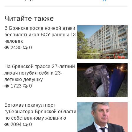
Читайте также
В Брянске после ночной атаки
беспилотников ВСУ ранены 13
человек
2430
0
На брянской трассе 27-летний
лихач погубил себя и 23-
летнюю девушку
1723
0
Богомаз покинул пост
губернатора Брянской области
по собственному желанию
2094
0