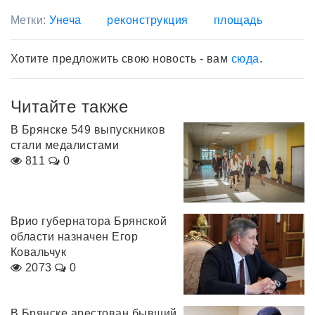
Метки:
Унеча
реконструкция
площадь
Хотите предложить свою новость - вам
сюда
.
Читайте также
В Брянске 549 выпускников
стали медалистами
811
0
Врио губернатора Брянской
области назначен Егор
Ковальчук
2073
0
В Брянске арестован бывший