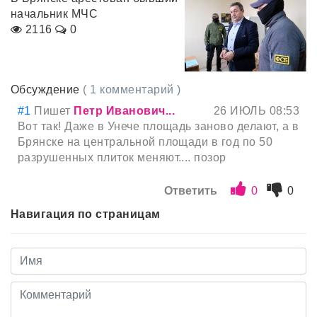
начальник МЧС
2116
0
Обсуждение
( 1 комментарий )
#1
Пишет
Петр Иванович...
26 ИЮЛЬ 08:53
Вот так! Даже в Унече площадь заново делают, а в
Брянске на центральной площади в год по 50
разрушенных плиток меняют.... позор
Ответить
0
0
Навигация по страницам