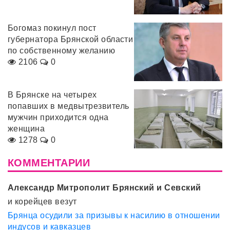
Богомаз покинул пост
губернатора Брянской области
по собственному желанию
2106
0
В Брянске на четырех
попавших в медвытрезвитель
мужчин приходится одна
женщина
1278
0
КОММЕНТАРИИ
Александр Митрополит Брянский и Севский
и корейцев везут
Брянца осудили за призывы к насилию в отношении
индусов и кавказцев