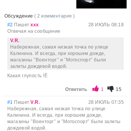
Обсуждение
( 2 комментария )
#2
Пишет
ххх
28 ИЮЛЬ 08:18
Отвечая на сообщение
V.R.
Набережная, самая низкая точка по улице
Калинина. И всегда, при хорошем дожде,
магазины "Военторг" и "Мотоспорт" были
залиты дождевой водой.
Какая глупость !Ё
Ответить
1
15
#1
Пишет
V.R.
28 ИЮЛЬ 07:35
Набережная, самая низкая точка по улице
Калинина. И всегда, при хорошем дожде,
магазины "Военторг" и "Мотоспорт" были залиты
дождевой водой.