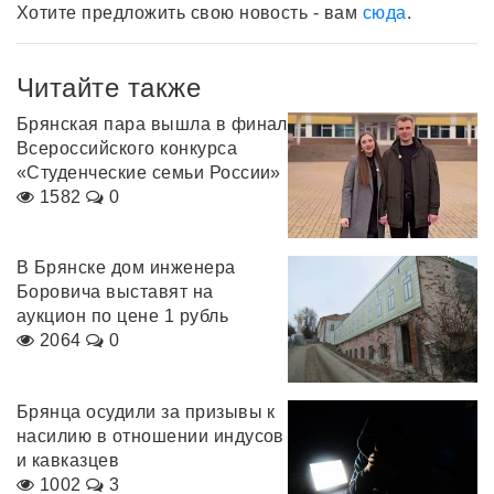
Хотите предложить свою новость - вам
сюда
.
Читайте также
Брянская пара вышла в финал
Всероссийского конкурса
«Студенческие семьи России»
1582
0
В Брянске дом инженера
Боровича выставят на
аукцион по цене 1 рубль
2064
0
Брянца осудили за призывы к
насилию в отношении индусов
и кавказцев
1002
3