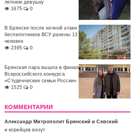
летнюю девушку
1675
0
В Брянске после ночной атаки
беспилотников ВСУ ранены 13
человек
2395
0
Брянская пара вышла в финал
Всероссийского конкурса
«Студенческие семьи России»
1525
0
КОММЕНТАРИИ
Александр Митрополит Брянский и Севский
и корейцев везут