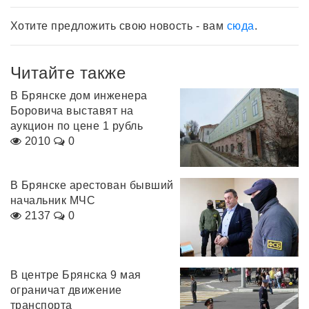
Хотите предложить свою новость - вам
сюда
.
Читайте также
В Брянске дом инженера
Боровича выставят на
аукцион по цене 1 рубль
2010
0
В Брянске арестован бывший
начальник МЧС
2137
0
В центре Брянска 9 мая
ограничат движение
транспорта