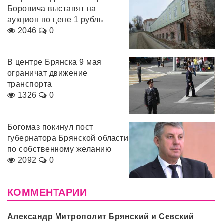
Боровича выставят на
аукцион по цене 1 рубль
2046
0
В центре Брянска 9 мая
ограничат движение
транспорта
1326
0
Богомаз покинул пост
губернатора Брянской области
по собственному желанию
2092
0
КОММЕНТАРИИ
Александр Митрополит Брянский и Севский