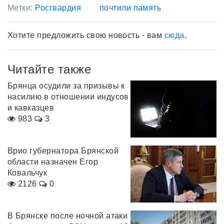
Метки:
Росгвардия
почтили память
Хотите предложить свою новость - вам
сюда
.
Читайте также
Брянца осудили за призывы к
насилию в отношении индусов
и кавказцев
983
3
Врио губернатора Брянской
области назначен Егор
Ковальчук
2126
0
В Брянске после ночной атаки