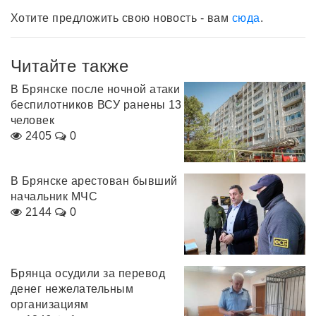
Хотите предложить свою новость - вам
сюда
.
Читайте также
В Брянске после ночной атаки
беспилотников ВСУ ранены 13
человек
2405
0
В Брянске арестован бывший
начальник МЧС
2144
0
Брянца осудили за перевод
денег нежелательным
организациям