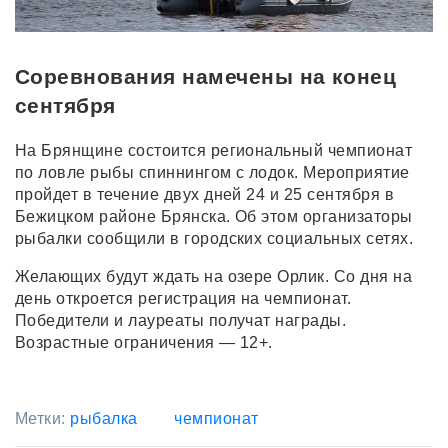
Соревнования намечены на конец
сентября
На Брянщине состоится региональный чемпионат
по ловле рыбы спиннингом с лодок. Мероприятие
пройдет в течение двух дней 24 и 25 сентября в
Бежицком районе Брянска. Об этом организаторы
рыбалки сообщили в городских социальных сетях.
Желающих будут ждать на озере Орлик. Со дня на
день откроется регистрация на чемпионат.
Победители и лауреаты получат награды.
Возрастные ограничения — 12+.
Метки:
рыбалка
чемпионат