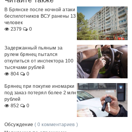
В Брянске после ночной атаки
беспилотников ВСУ ранены 13
человек
2379
0
Задержанный пьяным за
рулем брянец пытался
откупиться от инспектора 100
тысячами рублей
804
0
Брянец при покупке иномарки
под заказ потерял более 2 млн
рублей
852
0
Обсуждение
( 0 комментариев )