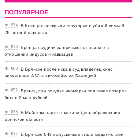
ПОПУЛЯРНОЕ
934
В Клинцах раскрыли «глухарь» с убитой семьей
28-летней давности
918
Брянца осудили за призывы к насилию в
отношении индусов и кавказцев
880
В Брянске после иска в суд владелец снес
незаконные АЗС и автомойку на Бежицкой
852
Брянец при покупке иномарки под заказ потерял
более 2 млн рублей
838
В Майском парке отметили День образования
Брянской области
817
В Брянске 549 выпускников стали медалистами