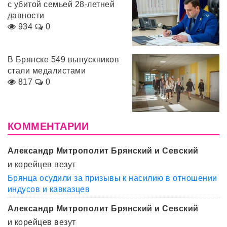
с убитой семьей 28-летней
давности
934
0
В Брянске 549 выпускников
стали медалистами
817
0
КОММЕНТАРИИ
Александр Митрополит Брянский и Севский
и корейцев везут
Брянца осудили за призывы к насилию в отношении
индусов и кавказцев
Александр Митрополит Брянский и Севский
и корейцев везут