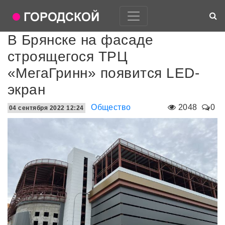
В Брянске на фасаде
строящегося ТРЦ
«МегаГринн» появится LED-
экран
Общество
2048
0
04 сентября 2022 12:24