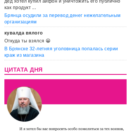
дед хотел купил айфон и уничтожить его публично
как продукт ...
Брянца осудили за перевод денег нежелательным
организациям
кувалда вялого
Откуда ты взялся 😀
В Брянске 32-летняя уголовница попалась серии
краж из магазина
ЦИТАТА ДНЯ