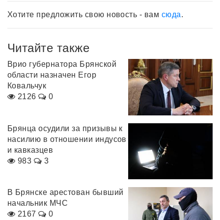
Хотите предложить свою новость - вам
сюда
.
Читайте также
Врио губернатора Брянской
области назначен Егор
Ковальчук
2126
0
Брянца осудили за призывы к
насилию в отношении индусов
и кавказцев
983
3
В Брянске арестован бывший
начальник МЧС
2167
0