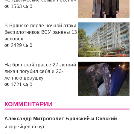
1563
0
В Брянске после ночной атаки
беспилотников ВСУ ранены 13
человек
2429
0
На брянской трассе 27-летний
лихач погубил себя и 23-
летнюю девушку
1721
0
КОММЕНТАРИИ
Александр Митрополит Брянский и Севский
и корейцев везут