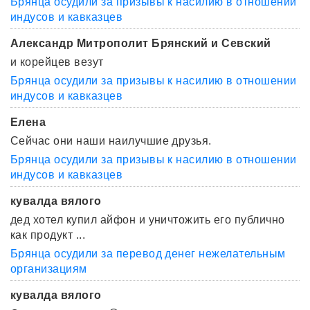
Брянца осудили за призывы к насилию в отношении
индусов и кавказцев
Александр Митрополит Брянский и Севский
и корейцев везут
Брянца осудили за призывы к насилию в отношении
индусов и кавказцев
Елена
Сейчас они наши наилучшие друзья.
Брянца осудили за призывы к насилию в отношении
индусов и кавказцев
кувалда вялого
дед хотел купил айфон и уничтожить его публично
как продукт ...
Брянца осудили за перевод денег нежелательным
организациям
кувалда вялого