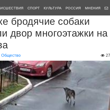
ОИСШЕСТВИЯ
СПОРТ
КУЛЬТУРА
РОССИЯ
МНЕНИЯ
ке бродячие собаки
ли двор многоэтажки на
ва
Общество
2