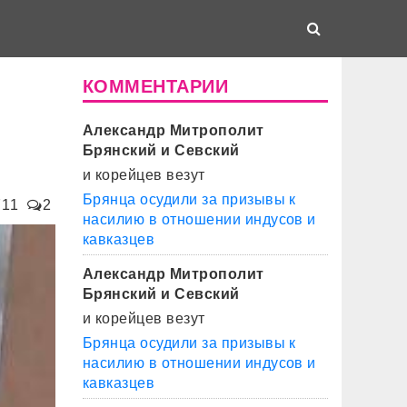
КОММЕНТАРИИ
Александр Митрополит
Брянский и Севский
и корейцев везут
Брянца осудили за призывы к
711
2
насилию в отношении индусов и
кавказцев
Александр Митрополит
Брянский и Севский
и корейцев везут
Брянца осудили за призывы к
насилию в отношении индусов и
кавказцев