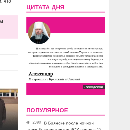
, что
ЦИТАТА ДНЯ
цы
ПОПУЛЯРНОЕ
2390
В Брянске после ночной
атаки беспилотников ВСУ ранены 13