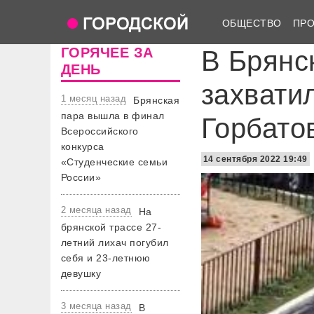
ОБЩЕСТВО
ПР
ГОРЯЧЕЕ ЗА
В Брянс
ДЕНЬ
захвати
1 месяц назад
Брянская
пара вышла в финал
Горбато
Всероссийского
конкурса
14 сентября 2022 19:49
«Студенческие семьи
России»
2 месяца назад
На
брянской трассе 27-
летний лихач погубил
себя и 23-летнюю
девушку
3 месяца назад
В