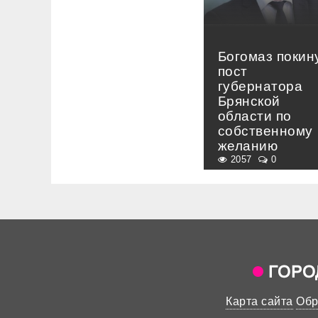
Богомаз покин
пост
губернатора
Брянской
области по
собственному
желанию
2057
0
Карта сайта
Обр