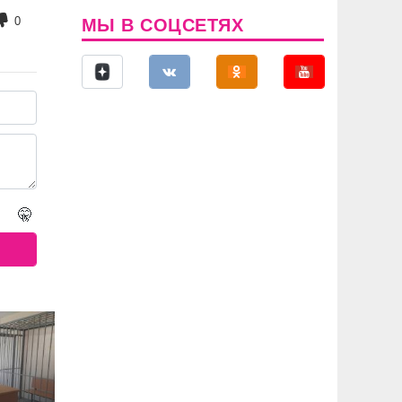
0
МЫ В СОЦСЕТЯХ
🤫