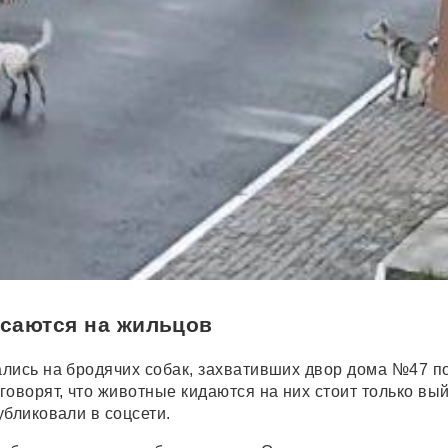
саются на жильцов
лись на бродячих собак, захвативших двор дома №47 п
оворят, что животные кидаются на них стоит только вый
убликовали в соцсети.