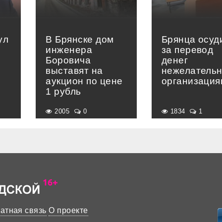
ул
В Брянске дом
Брянца осуд
инженера
за перевод
Боровича
денег
выставят на
нежелатель
аукцион по цене
организация
1 рубль
2005
0
1834
1
атная связь
О проекте