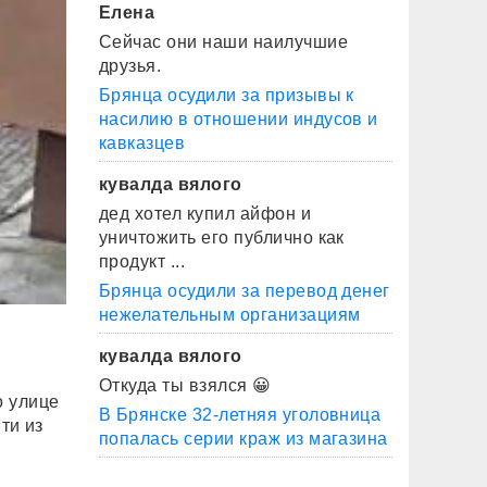
Елена
Сейчас они наши наилучшие
друзья.
Брянца осудили за призывы к
насилию в отношении индусов и
кавказцев
кувалда вялого
дед хотел купил айфон и
уничтожить его публично как
продукт ...
Брянца осудили за перевод денег
нежелательным организациям
кувалда вялого
Откуда ты взялся 😀
о улице
В Брянске 32-летняя уголовница
ти из
попалась серии краж из магазина