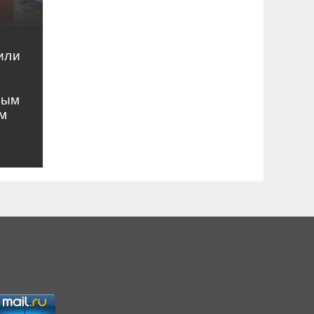
или
ным
м