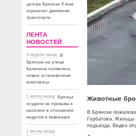
центре Брянска 9 мая
ограничат движение
транспорта
ЛЕНТА
НОВОСТЕЙ
4 недели назад
В
Брянске на улице
Калинина появились
новые остановочные
комплексы
1 месяц назад
Брянца
Животные бро
осудили за призывы к
насилию в отношении
В Брянске пожалова
индусов и кавказцев
Горбатова. Жильцы г
подъезда. Видео оп
1 месяц назад