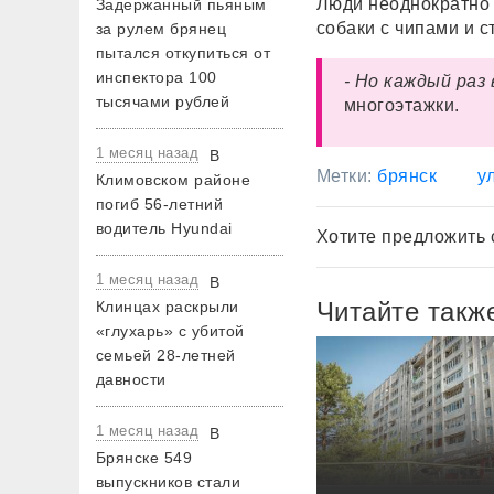
Люди неоднократно 
Задержанный пьяным
собаки с чипами и 
за рулем брянец
пытался откупиться от
инспектора 100
- Но каждый раз
тысячами рублей
многоэтажки.
1 месяц назад
В
Метки:
брянск
у
Климовском районе
погиб 56-летний
водитель Hyundai
Хотите предложить 
1 месяц назад
В
Читайте такж
Клинцах раскрыли
«глухарь» с убитой
семьей 28-летней
давности
1 месяц назад
В
Брянске 549
выпускников стали