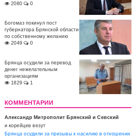
2080
0
Богомаз покинул пост
губернатора Брянской области
по собственному желанию
2049
0
Брянца осудили за перевод
денег нежелательным
организациям
1829
1
КОММЕНТАРИИ
Александр Митрополит Брянский и Севский
и корейцев везут
Брянца осудили за призывы к насилию в отношении