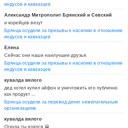
индусов и кавказцев
Александр Митрополит Брянский и Севский
и корейцев везут
Брянца осудили за призывы к насилию в отношении
индусов и кавказцев
Елена
Сейчас они наши наилучшие друзья.
Брянца осудили за призывы к насилию в отношении
индусов и кавказцев
кувалда вялого
дед хотел купил айфон и уничтожить его публично
как продукт ...
Брянца осудили за перевод денег нежелательным
организациям
кувалда вялого
Откуда ты взялся 😀