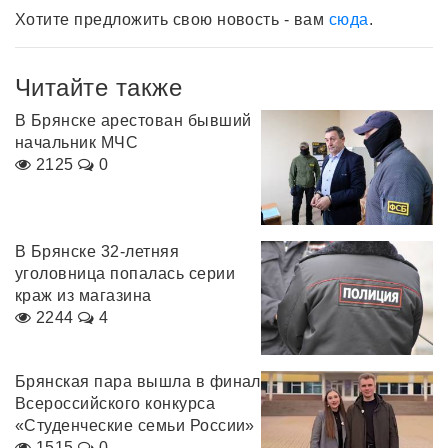
Хотите предложить свою новость - вам
сюда
.
Читайте также
В Брянске арестован бывший
начальник МЧС
2125
0
В Брянске 32-летняя
уголовница попалась серии
краж из магазина
2244
4
Брянская пара вышла в финал
Всероссийского конкурса
«Студенческие семьи России»
1515
0