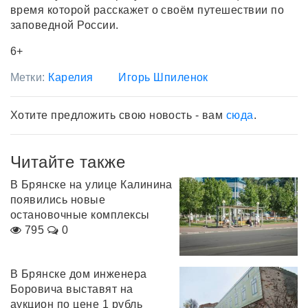
время которой расскажет о своём путешествии по
заповедной России.
6+
Метки:
Карелия
Игорь Шпиленок
Хотите предложить свою новость - вам
сюда
.
Читайте также
В Брянске на улице Калинина
появились новые
остановочные комплексы
795
0
В Брянске дом инженера
Боровича выставят на
аукцион по цене 1 рубль