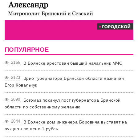
ПОПУЛЯРНОЕ
2166
В Брянске арестован бывший начальник МЧС
2123
Врио губернатора Брянской области назначен
Егор Ковальчук
2090
Богомаз покинул пост губернатора Брянской
области по собственному желанию
2044
В Брянске дом инженера Боровича выставят на
аукцион по цене 1 рубль