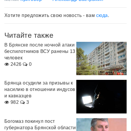
Хотите предложить свою новость - вам
сюда
.
Читайте также
В Брянске после ночной атаки
беспилотников ВСУ ранены 13
человек
2426
0
Брянца осудили за призывы к
насилию в отношении индусов
и кавказцев
982
3
Богомаз покинул пост
губернатора Брянской области