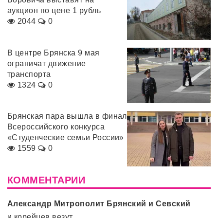
аукцион по цене 1 рубль
2044
0
В центре Брянска 9 мая
ограничат движение
транспорта
1324
0
Брянская пара вышла в финал
Всероссийского конкурса
«Студенческие семьи России»
1559
0
КОММЕНТАРИИ
Александр Митрополит Брянский и Севский
и корейцев везут