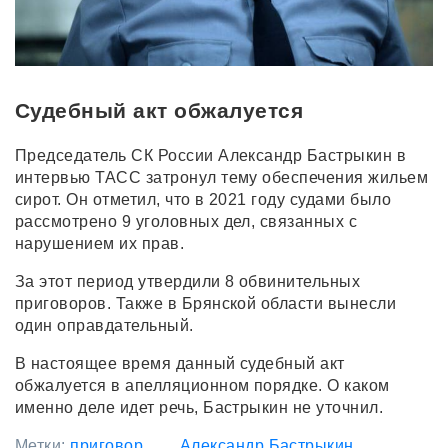
Судебный акт обжалуется
Председатель СК России Александр Бастрыкин в
интервью ТАСС затронул тему обеспечения жильем
сирот. Он отметил, что в 2021 году судами было
рассмотрено 9 уголовных дел, связанных с
нарушением их прав.
За этот период утвердили 8 обвинительных
приговоров. Также в Брянской области вынесли
один оправдательный.
В настоящее время данный судебный акт
обжалуется в апелляционном порядке. О каком
именно деле идет речь, Бастрыкин не уточнил.
Метки:
приговор
Александр Бастрыкин