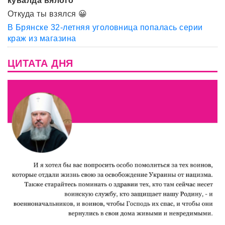
кувалда вялого
Откуда ты взялся 😀
В Брянске 32-летняя уголовница попалась серии
краж из магазина
ЦИТАТА ДНЯ