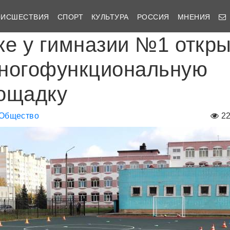
ОИСШЕСТВИЯ
СПОРТ
КУЛЬТУРА
РОССИЯ
МНЕНИЯ
ке у гимназии №1 откр
ногофункциональную
ощадку
Общество
2