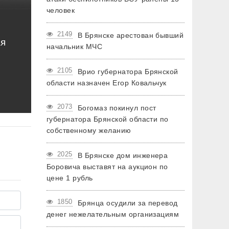
человек
2149
В Брянске арестован бывший
ая
начальник МЧС
2105
Врио губернатора Брянской
области назначен Егор Ковальчук
2073
Богомаз покинул пост
губернатора Брянской области по
собственному желанию
2025
В Брянске дом инженера
Боровича выставят на аукцион по
цене 1 рубль
1850
Брянца осудили за перевод
денег нежелательным организациям