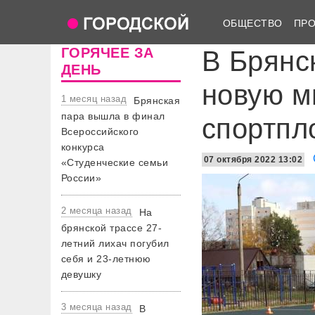
ОБЩЕСТВО
ПР
ГОРЯЧЕЕ ЗА
В Брянс
ДЕНЬ
новую м
1 месяц назад
Брянская
пара вышла в финал
спортпл
Всероссийского
конкурса
07 октября 2022 13:02
«Студенческие семьи
России»
2 месяца назад
На
брянской трассе 27-
летний лихач погубил
себя и 23-летнюю
девушку
3 месяца назад
В