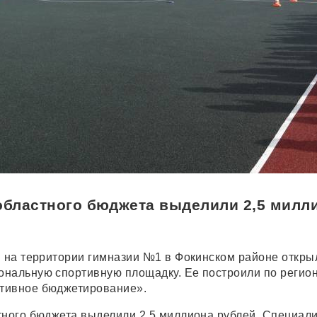
областного бюджета выделили 2,5 милл
я на территории гимназии №1 в Фокинском районе откры
нальную спортивную площадку. Ее построили по регио
тивное бюджетирование».
тного бюджета выделили 2,5 миллиона рублей. Специал