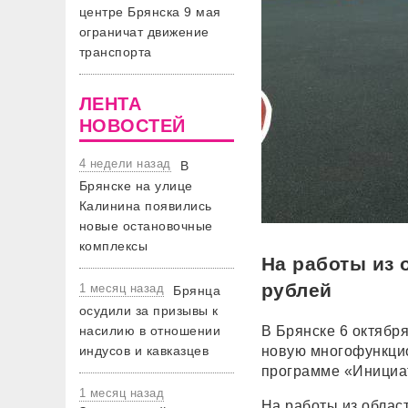
центре Брянска 9 мая
ограничат движение
транспорта
ЛЕНТА
НОВОСТЕЙ
4 недели назад
В
Брянске на улице
Калинина появились
новые остановочные
комплексы
На работы из 
рублей
1 месяц назад
Брянца
осудили за призывы к
насилию в отношении
В Брянске 6 октябр
индусов и кавказцев
новую многофункцио
программе «Инициа
1 месяц назад
На работы из облас