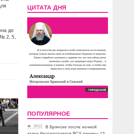
для
ЦИТАТА ДНЯ
она до
№ 2, 5,
ПОПУЛЯРНОЕ
2412
В Брянске после ночной
атаки беспилотников ВСУ ранены 13