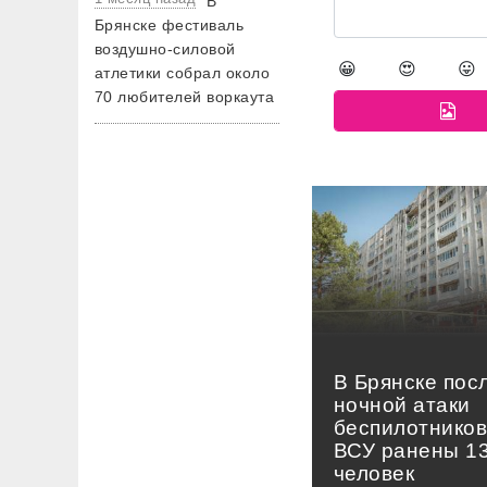
В
Брянске фестиваль
воздушно-силовой
😀
😍
😛
атлетики собрал около
70 любителей воркаута
В Брянске пос
ночной атаки
беспилотнико
ВСУ ранены 1
человек