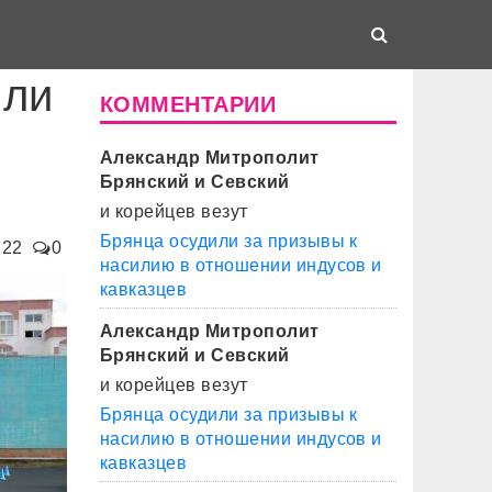
ыли
КОММЕНТАРИИ
Александр Митрополит
Брянский и Севский
и корейцев везут
Брянца осудили за призывы к
222
0
насилию в отношении индусов и
кавказцев
Александр Митрополит
Брянский и Севский
и корейцев везут
Брянца осудили за призывы к
насилию в отношении индусов и
кавказцев