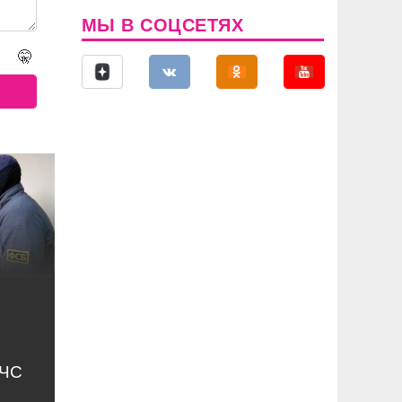
МЫ В СОЦСЕТЯХ
🤫
МЧС