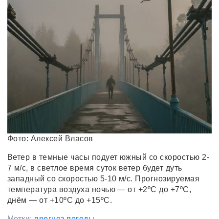
Фото: Алексей Власов
Ветер в темные часы подует южный со скоростью 2-
7 м/с, в светлое время суток ветер будет дуть
западный со скоростью 5-10 м/с. Прогнозируемая
температура воздуха ночью — от +2ºC до +7ºC,
днём — от +10ºC до +15ºC.
Метки:
прогноз погоды