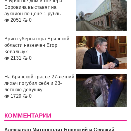
В Брянске дом инженера
Боровича выставят на
аукцион по цене 1 рубль
2051
0
Врио губернатора Брянской
области назначен Егор
Ковальчук
2131
0
На брянской трассе 27-летний
лихач погубил себя и 23-
летнюю девушку
1729
0
КОММЕНТАРИИ
Александр Митрополит Брянский и Севский