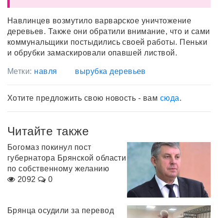
Навлинцев возмутило варварское уничтожение
деревьев. Также они обратили внимание, что и сами
коммунальщики постыдились своей работы. Пеньки
и обрубки замаскировали опавшей листвой.
Метки:
навля
вырубка деревьев
Хотите предложить свою новость - вам
сюда
.
Читайте также
Богомаз покинул пост
губернатора Брянской области
по собственному желанию
2092
0
Брянца осудили за перевод