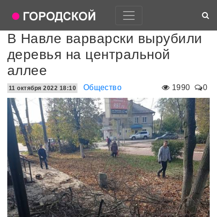
В Навле варварски вырубили
деревья на центральной
аллее
Общество
1990
0
11 октября 2022 18:10