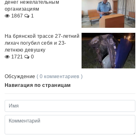
денег нежелательным
организациям
1867
1
На брянской трассе 27-летний
лихач погубил себя и 23-
летнюю девушку
1721
0
Обсуждение
( 0 комментариев )
Навигация по страницам