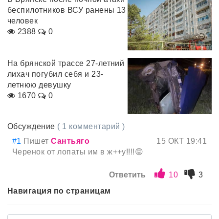
беспилотников ВСУ ранены 13
человек
2388
0
На брянской трассе 27-летний
лихач погубил себя и 23-
летнюю девушку
1670
0
Обсуждение
( 1 комментарий )
#1
Пишет
Сантьяго
15 ОКТ 19:41
Черенок от лопаты им в ж++у!!!!😡
Ответить
10
3
Навигация по страницам