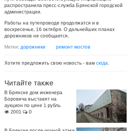
распространила пресс-служба Брянской городской
администрации.
Работы на путепроводе продолжатся и в
воскресенье, 16 октября. О дальнейших планах
дорожников не сообщается.
Метки:
дорожники
ремонт мостов
Хотите предложить свою новость - вам
сюда
.
Читайте также
В Брянске дом инженера
Боровича выставят на
аукцион по цене 1 рубль
2001
0
В Брянске после ночной атаки