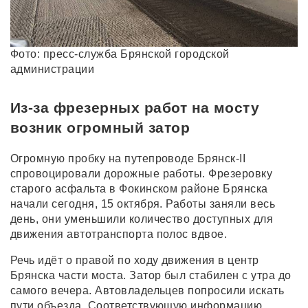
Фото: пресс-служба Брянской городской
администрации
Из-за фрезерных работ на мосту
возник огромный затор
Огромную пробку на путепроводе Брянск-II
спровоцировали дорожные работы. Фрезеровку
старого асфальта в Фокинском районе Брянска
начали сегодня, 15 октября. Работы заняли весь
день, они уменьшили количество доступных для
движения автотранспорта полос вдвое.
Речь идёт о правой по ходу движения в центр
Брянска части моста. Затор был стабилен с утра до
самого вечера. Автовладельцев попросили искать
пути объезда. Соответствующую информацию