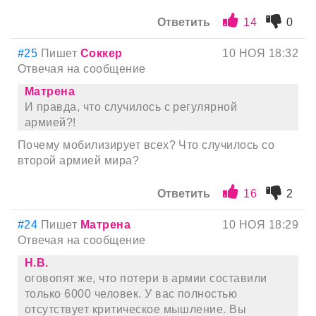
Ответить
14
0
#25
Пишет
Соккер
10 НОЯ 18:32
Отвечая на сообщение
Матрена
И правда, что случилось с регулярной
армией?!
Почему мобилизирует всех? Что случилось со
второй армией мира?
Ответить
16
2
#24
Пишет
Матрена
10 НОЯ 18:29
Отвечая на сообщение
Н.В.
оговопят же, что потери в армии составили
только 6000 человек. У вас полностью
отсутствует критическое мышление. Вы