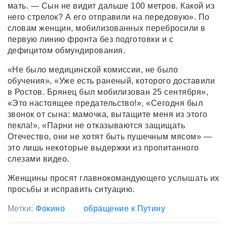
мать. — Сын не видит дальше 100 метров. Какой из
него стрелок? А его отправили на передовую». По
словам женщин, мобилизованных перебросили в
первую линию фронта без подготовки и с
дефицитом обмундирования.
«Не было медицинской комиссии, не было
обучения», «Уже есть раненый, которого доставили
в Ростов. Брянец был мобилизован 25 сентября»,
«Это настоящее предательство!», «Сегодня был
звонок от сына: мамочка, вытащите меня из этого
пекла!», «Парни не отказываются защищать
Отечество, они не хотят быть пушечным мясом» —
это лишь некоторые выдержки из пропитанного
слезами видео.
Женщины просят главнокомандующего услышать их
просьбы и исправить ситуацию.
Метки:
Фокино
обращение к Путину