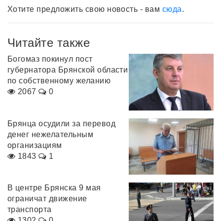
Хотите предложить свою новость - вам
сюда
.
Читайте также
Богомаз покинул пост
губернатора Брянской области
по собственному желанию
2067
0
Брянца осудили за перевод
денег нежелательным
организациям
1843
1
В центре Брянска 9 мая
ограничат движение
транспорта
1302
0