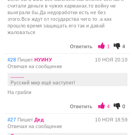
считали деньги в чужих карманах.то войну не
выиграли бы.Да недоработки есть не без
этого.Все ждут от государства чего то .а как
прошло время защищать его так и давай
жаловаться
Ответить
1
4
#28
Пишет
НУИНУ
10 НОЯ 20:10
Отвечая на сообщение
..........
Русский мир ещё наступит!
На грабли
Ответить
4
0
#27
Пишет
Дед
10 НОЯ 18:59
Отвечая на сообщение