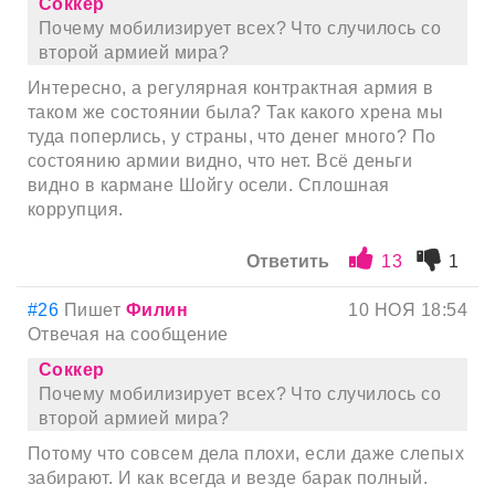
Соккер
Почему мобилизирует всех? Что случилось со
второй армией мира?
Интересно, а регулярная контрактная армия в
таком же состоянии была? Так какого хрена мы
туда поперлись, у страны, что денег много? По
состоянию армии видно, что нет. Всё деньги
видно в кармане Шойгу осели. Сплошная
коррупция.
Ответить
13
1
#26
Пишет
Филин
10 НОЯ 18:54
Отвечая на сообщение
Соккер
Почему мобилизирует всех? Что случилось со
второй армией мира?
Потому что совсем дела плохи, если даже слепых
забирают. И как всегда и везде барак полный.