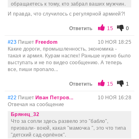
обращаетесь к тому, кто забрал ваших мужчин.
И правда, что случилось с регулярной армией?!
Ответить
15
0
#23
Пишет
Freedom
10 НОЯ 18:25
Какие дороги, промышленность, экономика -
такая и армия. Курам наспех! Раньше нужно было
выступать и не по видео сообщению. А теперь
все, пиши пропало...
Ответить
15
1
#22
Пишет
Иван Петров...
10 НОЯ 16:28
Отвечая на сообщение
Брянец_32
Что за сопли здесь развело это "бабло",
призвали- воюй, какая "мамочка ", это что типа
"детский сад-орлёнок".