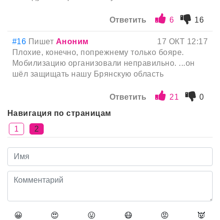
Ответить
6
16
#16
Пишет
Аноним
17 ОКТ 12:17
Плохие, конечно, попрежнему только бояре.
Мобилизацию организовали неправильно. ...он
шёл защищать нашу Брянскую область
Ответить
21
0
Навигация по страницам
1
2
😀
😍
😛
😷
😡
👿