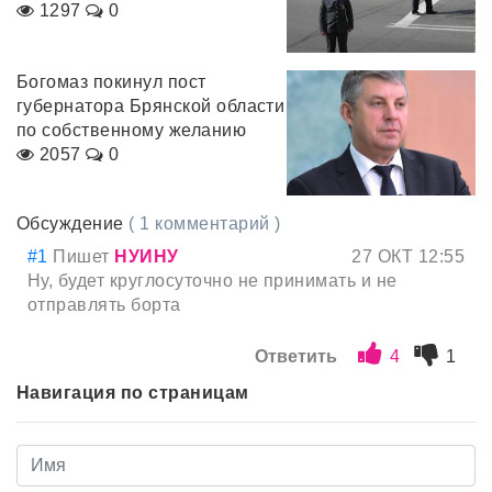
1297
0
Богомаз покинул пост
губернатора Брянской области
по собственному желанию
2057
0
Обсуждение
( 1 комментарий )
#1
Пишет
НУИНУ
27 ОКТ 12:55
Ну, будет круглосуточно не принимать и не
отправлять борта
Ответить
4
1
Навигация по страницам