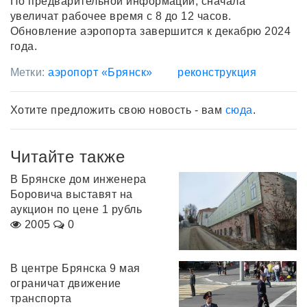
По предварительной информации, сначала
увеличат рабочее время с 8 до 12 часов.
Обновление аэропорта завершится к декабрю 2024
года.
Метки:
аэропорт «Брянск»
реконструкция
Хотите предложить свою новость - вам
сюда
.
Читайте также
В Брянске дом инженера
Боровича выставят на
аукцион по цене 1 рубль
2005
0
В центре Брянска 9 мая
ограничат движение
транспорта