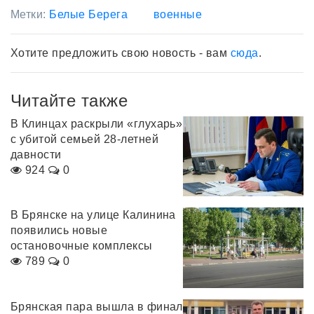
Метки:
Белые Берега
военные
Хотите предложить свою новость - вам
сюда
.
Читайте также
В Клинцах раскрыли «глухарь»
с убитой семьей 28-летней
давности
924
0
В Брянске на улице Калинина
появились новые
остановочные комплексы
789
0
Брянская пара вышла в финал