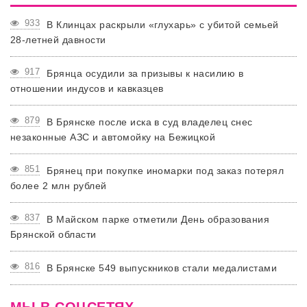
933
В Клинцах раскрыли «глухарь» с убитой семьей
28-летней давности
917
Брянца осудили за призывы к насилию в
отношении индусов и кавказцев
879
В Брянске после иска в суд владелец снес
незаконные АЗС и автомойку на Бежицкой
851
Брянец при покупке иномарки под заказ потерял
более 2 млн рублей
837
В Майском парке отметили День образования
Брянской области
816
В Брянске 549 выпускников стали медалистами
МЫ В СОЦСЕТЯХ