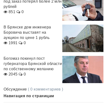
под заказ потерял более 2 млн
рублей
851
0
В Брянске дом инженера
Боровича выставят на
аукцион по цене 1 рубль
1991
0
Богомаз покинул пост
губернатора Брянской области
по собственному желанию
2045
0
Обсуждение
( 0 комментариев )
Навигация по страницам