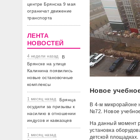
центре Брянска 9 мая
ограничат движение
транспорта
ЛЕНТА
НОВОСТЕЙ
4 недели назад
В
Брянске на улице
Калинина появились
новые остановочные
комплексы
Новое учебное
1 месяц назад
Брянца
В 4-м микрорайоне 
осудили за призывы к
№72. Новое учебное
насилию в отношении
индусов и кавказцев
На данный момент 
установка оборудов
1 месяц назад
детской площадках.