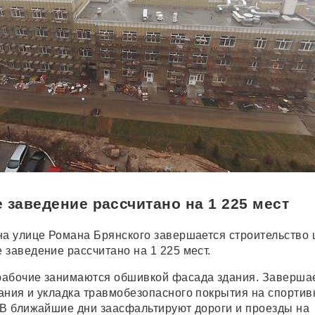
 заведение рассчитано на 1 225 мест
на улице Романа Брянского завершается строительство
 заведение рассчитано на 1 225 мест.
рабочие занимаются обшивкой фасада здания. Заверша
ания и укладка травмобезопасного покрытия на спортив
 В ближайшие дни заасфальтируют дороги и проезды на