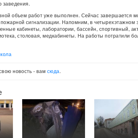
о заведения.
вной объем работ уже выполнен. Сейчас завершается м
пожарной сигнализации. Напомним, в четырехэтажном 
енные кабинеты, лаборатории, бассейн, спортивный, ак
иотека, столовая, медкабинеты. На работы потратили бо
кола
свою новость - вам
сюда
.
е