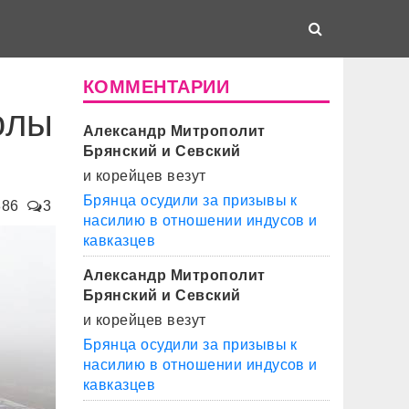
КОММЕНТАРИИ
олы
Александр Митрополит
Брянский и Севский
и корейцев везут
Брянца осудили за призывы к
886
3
насилию в отношении индусов и
кавказцев
Александр Митрополит
Брянский и Севский
и корейцев везут
Брянца осудили за призывы к
насилию в отношении индусов и
кавказцев