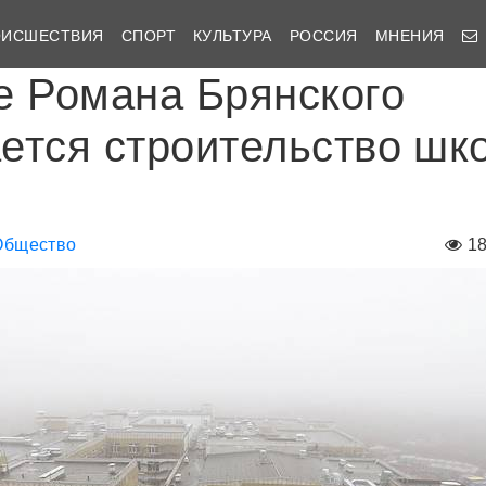
ОИСШЕСТВИЯ
СПОРТ
КУЛЬТУРА
РОССИЯ
МНЕНИЯ
е Романа Брянского
ется строительство шк
Общество
1