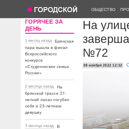
ОБЩЕСТВО
ПР
ГОРЯЧЕЕ ЗА
На улиц
ДЕНЬ
заверша
1 месяц назад
Брянская
пара вышла в финал
№72
Всероссийского
конкурса
09 ноября 2022 12:32
«Студенческие семьи
России»
2 месяца назад
На
брянской трассе 27-
летний лихач погубил
себя и 23-летнюю
девушку
3 месяца назад
В