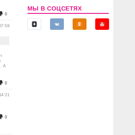
МЫ В СОЦСЕТЯХ
0
07:59
ет
о
. А
0
14:21
0