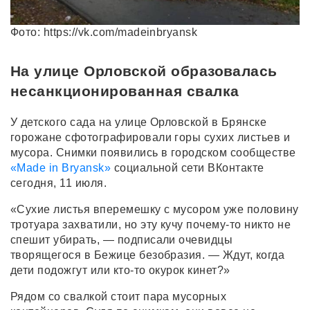
Фото: https://vk.com/madeinbryansk
На улице Орловской образовалась
несанкционированная свалка
У детского сада на улице Орловской в Брянске
горожане сфотографировали горы сухих листьев и
мусора. Снимки появились в городском сообществе
«Made in Bryansk»
социальной сети ВКонтакте
сегодня, 11 июля.
«Сухие листья вперемешку с мусором уже половину
тротуара захватили, но эту кучу почему-то никто не
спешит убирать, — подписали очевидцы
творящегося в Бежице безобразия. — Ждут, когда
дети подожгут или кто-то окурок кинет?»
Рядом со свалкой стоит пара мусорных