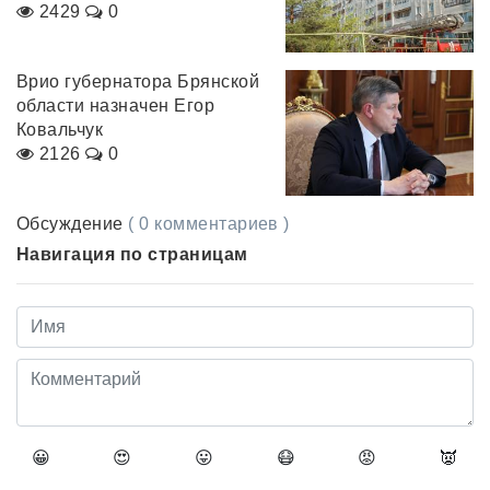
2429
0
Врио губернатора Брянской
области назначен Егор
Ковальчук
2126
0
Обсуждение
( 0 комментариев )
Навигация по страницам
😀
😍
😛
😷
😡
👿