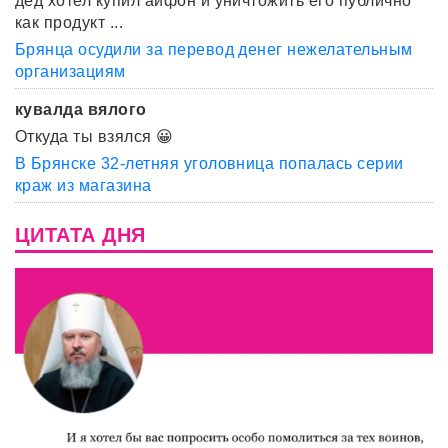
дед хотел купил айфон и уничтожить его публично
как продукт ...
Брянца осудили за перевод денег нежелательным
организациям
кувалда вялого
Откуда ты взялся 😀
В Брянске 32-летняя уголовница попалась серии
краж из магазина
ЦИТАТА ДНЯ