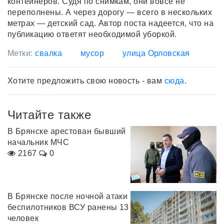
контейнеров. Судя по снимкам, они вовсе не
переполнены. А через дорогу — всего в нескольких
метрах — детский сад. Автор поста надеется, что на
публикацию ответят необходимой уборкой.
Метки:
свалка
мусор
улица Орловская
Хотите предложить свою новость - вам
сюда
.
Читайте также
В Брянске арестован бывший
начальник МЧС
2167
0
В Брянске после ночной атаки
беспилотников ВСУ ранены 13
человек