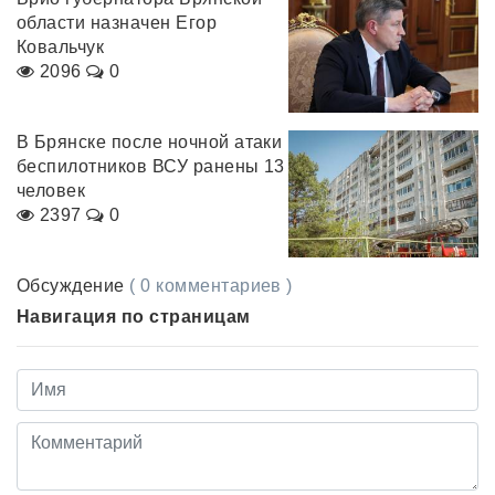
области назначен Егор
Ковальчук
2096
0
В Брянске после ночной атаки
беспилотников ВСУ ранены 13
человек
2397
0
Обсуждение
( 0 комментариев )
Навигация по страницам