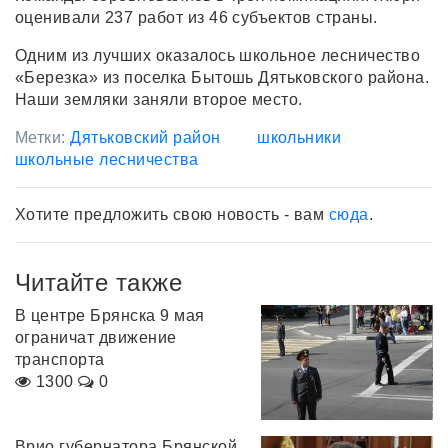
оценивали 237 работ из 46 субъектов страны.
Одним из лучших оказалось школьное лесничество
«Березка» из поселка Бытошь Дятьковского района.
Наши земляки заняли второе место.
Метки:
Дятьковский район
школьники
школьные лесничества
Хотите предложить свою новость - вам
сюда
.
Читайте также
В центре Брянска 9 мая
ограничат движение
транспорта
1300
0
Врио губернатора Брянской