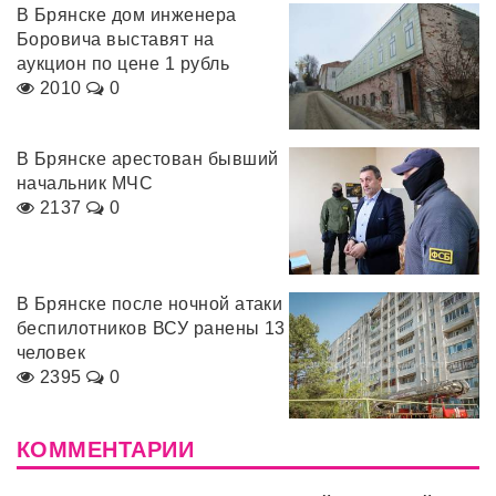
В Брянске дом инженера
Боровича выставят на
аукцион по цене 1 рубль
2010
0
В Брянске арестован бывший
начальник МЧС
2137
0
В Брянске после ночной атаки
беспилотников ВСУ ранены 13
человек
2395
0
КОММЕНТАРИИ