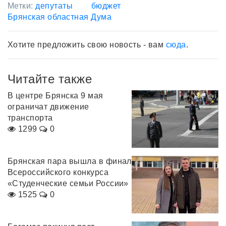
Метки:
депутаты
бюджет
Брянская областная Дума
Хотите предложить свою новость - вам
сюда
.
Читайте также
В центре Брянска 9 мая
ограничат движение
транспорта
1299
0
Брянская пара вышла в финал
Всероссийского конкурса
«Студенческие семьи России»
1525
0