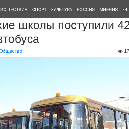
ОИСШЕСТВИЯ
СПОРТ
КУЛЬТУРА
РОССИЯ
МНЕНИЯ
кие школы поступили 4
втобуса
Общество
1