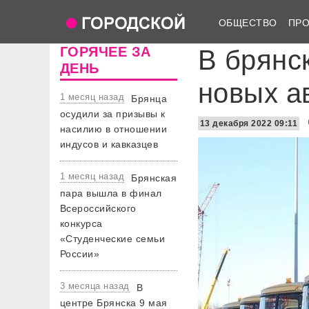
ОБЩЕСТВО
ПР
ГОРЯЧЕЕ ЗА
В брянс
ДЕНЬ
новых а
1 месяц назад
Брянца
осудили за призывы к
13 декабря 2022 09:11
насилию в отношении
индусов и кавказцев
1 месяц назад
Брянская
пара вышла в финал
Всероссийского
конкурса
«Студенческие семьи
России»
3 месяца назад
В
центре Брянска 9 мая