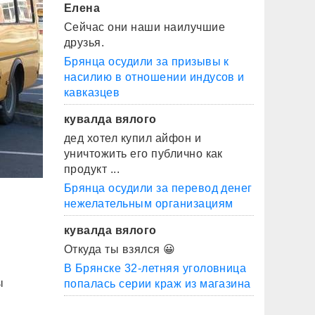
Елена
Сейчас они наши наилучшие
друзья.
Брянца осудили за призывы к
насилию в отношении индусов и
кавказцев
кувалда вялого
дед хотел купил айфон и
уничтожить его публично как
продукт ...
Брянца осудили за перевод денег
нежелательным организациям
кувалда вялого
Откуда ты взялся 😀
В Брянске 32-летняя уголовница
ы
попалась серии краж из магазина