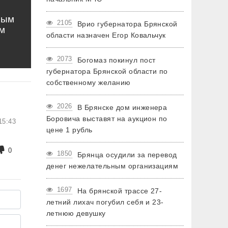
ным
2105
Врио губернатора Брянской
м
области назначен Егор Ковальчук
2073
Богомаз покинул пост
губернатора Брянской области по
собственному желанию
2026
В Брянске дом инженера
Боровича выставят на аукцион по
15:43
цене 1 рубль
0
1850
Брянца осудили за перевод
денег нежелательным организациям
1697
На брянской трассе 27-
летний лихач погубил себя и 23-
летнюю девушку