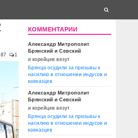
2
КОММЕНТАРИИ
Александр Митрополит
Брянский и Севский
787
1
и корейцев везут
Брянца осудили за призывы к
насилию в отношении индусов и
кавказцев
Александр Митрополит
Брянский и Севский
и корейцев везут
Брянца осудили за призывы к
насилию в отношении индусов и
кавказцев