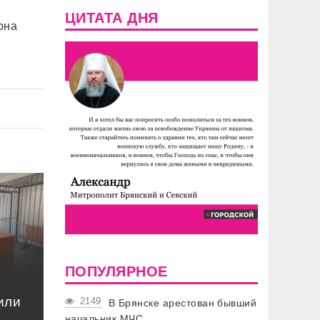
ЦИТАТА ДНЯ
она
ПОПУЛЯРНОЕ
или
2149
В Брянске арестован бывший
начальник МЧС