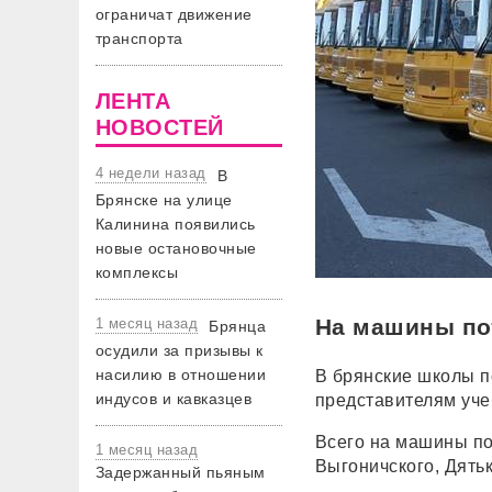
ограничат движение
транспорта
ЛЕНТА
НОВОСТЕЙ
4 недели назад
В
Брянске на улице
Калинина появились
новые остановочные
комплексы
На машины по
1 месяц назад
Брянца
осудили за призывы к
насилию в отношении
В брянские школы п
индусов и кавказцев
представителям уче
Всего на машины по
1 месяц назад
Выгоничского, Дятьк
Задержанный пьяным