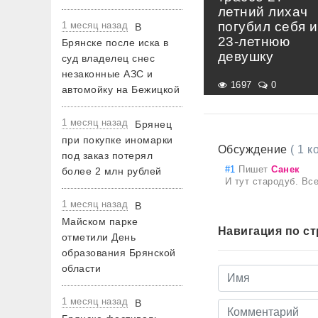
летний лихач
погубил себя и
1 месяц назад
В
23-летнюю
Брянске после иска в
девушку
суд владелец снес
незаконные АЗС и
1697
0
автомойку на Бежицкой
1 месяц назад
Брянец
при покупке иномарки
Обсуждение
( 1 
под заказ потерял
#1
Пишет
Санек
более 2 млн рублей
И тут стародуб. Вс
1 месяц назад
В
Майском парке
Навигация по с
отметили День
образования Брянской
области
1 месяц назад
В