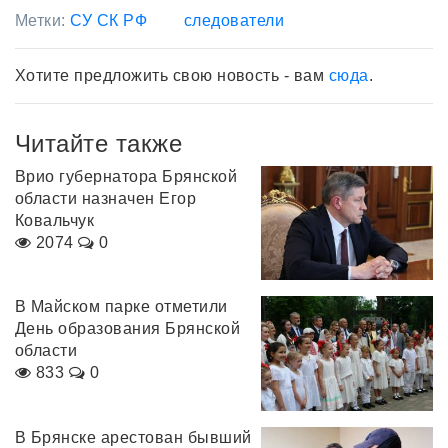
Метки:
СУ СК РФ
следователи
Хотите предложить свою новость - вам
сюда
.
Читайте также
Врио губернатора Брянской
области назначен Егор
Ковальчук
2074
0
В Майском парке отметили
День образования Брянской
области
833
0
В Брянске арестован бывший