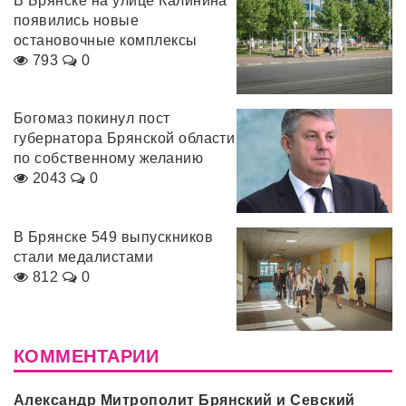
В Брянске на улице Калинина
появились новые
остановочные комплексы
793
0
Богомаз покинул пост
губернатора Брянской области
по собственному желанию
2043
0
В Брянске 549 выпускников
стали медалистами
812
0
КОММЕНТАРИИ
Александр Митрополит Брянский и Севский