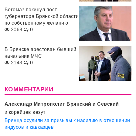
Богомаз покинул пост
губернатора Брянской области
по собственному желанию
2068
0
В Брянске арестован бывший
начальник МЧС
2143
0
КОММЕНТАРИИ
Александр Митрополит Брянский и Севский
и корейцев везут
Брянца осудили за призывы к насилию в отношении
индусов и кавказцев