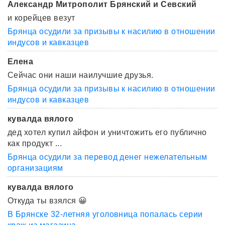
Александр Митрополит Брянский и Севский
и корейцев везут
Брянца осудили за призывы к насилию в отношении
индусов и кавказцев
Елена
Сейчас они наши наилучшие друзья.
Брянца осудили за призывы к насилию в отношении
индусов и кавказцев
кувалда вялого
дед хотел купил айфон и уничтожить его публично
как продукт ...
Брянца осудили за перевод денег нежелательным
организациям
кувалда вялого
Откуда ты взялся 😀
В Брянске 32-летняя уголовница попалась серии