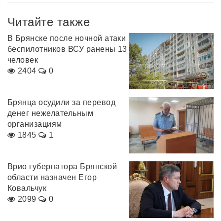
Читайте также
В Брянске после ночной атаки
беспилотников ВСУ ранены 13
человек
2404
0
Брянца осудили за перевод
денег нежелательным
организациям
1845
1
Врио губернатора Брянской
области назначен Егор
Ковальчук
2099
0