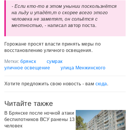
- Если кто-то в этом унынии поскользнётся
на льду и упадёт,т о скорее всего этого
человека не заметят, он сольётся с
местностью,
- написал автор поста.
Горожане просят власти принять меры по
восстановлению уличного освещения.
Метки:
брянск
сумрак
уличное освещение
улица Менжинского
Хотите предложить свою новость - вам
сюда
.
Читайте также
В Брянске после ночной атаки
беспилотников ВСУ ранены 13
человек