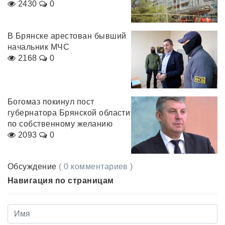
2430
0
В Брянске арестован бывший
начальник МЧС
2168
0
Богомаз покинул пост
губернатора Брянской области
по собственному желанию
2093
0
Обсуждение
( 0 комментариев )
Навигация по страницам