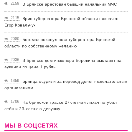
2159
В Брянске арестован бывший начальник МЧС
2115
Врио губернатора Брянской области назначен
Егор Ковальчук
2080
Богомаз покинул пост губернатора Брянской
области по собственному желанию
2036
В Брянске дом инженера Боровича выставят на
аукцион по цене 1 рубль
1859
Брянца осудили за перевод денег нежелательным
организациям
1706
На брянской трассе 27-летний лихач погубил
себя и 23-летнюю девушку
МЫ В СОЦСЕТЯХ