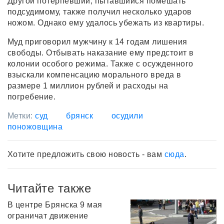
Другой потерпевший, пытавшийся помешать
подсудимому, также получил несколько ударов
ножом. Однако ему удалось убежать из квартиры.
Муд приговорил мужчину к 14 годам лишения
свободы. Отбывать наказание ему предстоит в
колонии особого режима. Также с осужденного
взыскали компенсацию морального вреда в
размере 1 миллион рублей и расходы на
погребение.
Метки:
суд
брянск
осудили
поножовщина
Хотите предложить свою новость - вам
сюда
.
Читайте также
В центре Брянска 9 мая
ограничат движение