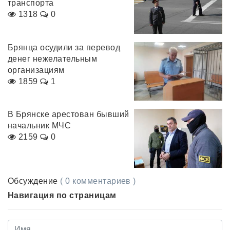
транспорта
1318
0
Брянца осудили за перевод
денег нежелательным
организациям
1859
1
В Брянске арестован бывший
начальник МЧС
2159
0
Обсуждение
( 0 комментариев )
Навигация по страницам