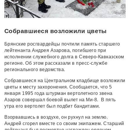
Собравшиеся возложили цветы
Брянские росгвардейцы почтили память старшего
лейтенанта Андрея Азарова, погибшего при
исполнении служебного долга в Северо-Кавказском
регионе. Об этом рассказали в пресс-службе
регионального ведомства.
Собравшиеся на Центральном кладбище возложили
цветы к месту захоронения. Сообщается, что 5
января 1995 года штурман вертолетного звена
Азаров совершал боевой вылет на Ми-8. В пять
утра его вертолет был подбит бандитами.
Взорвавшись в воздухе, он рухнул на землю.
Андрей сгорел вместе со своим экипажем. Старший
лейтенант был посмертно награжден орденом