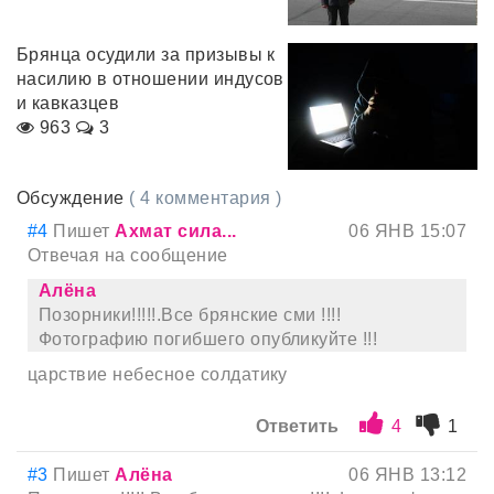
Брянца осудили за призывы к
насилию в отношении индусов
и кавказцев
963
3
Обсуждение
( 4 комментария )
#4
Пишет
Ахмат сила...
06 ЯНВ 15:07
Отвечая на сообщение
Алёна
Позорники!!!!!.Все брянские сми !!!!
Фотографию погибшего опубликуйте !!!
царствие небесное солдатику
Ответить
4
1
#3
Пишет
Алёна
06 ЯНВ 13:12