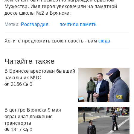
Мужества. Имя героя увековечили на памятной
доске школы №2 в Брянске.
Метки:
Росгвардия
почтили память
Хотите предложить свою новость - вам
сюда
.
Читайте также
В Брянске арестован бывший
начальник МЧС
2156
0
В центре Брянска 9 мая
ограничат движение
транспорта
1317
0