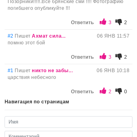
Позорники!!!!!.Все брянские сми !!!! Фотографию
погибшего опубликуйте !!!
Ответить
3
2
#2
Пишет
Ахмат сила...
06 ЯНВ 11:57
помню этот бой
Ответить
3
2
#1
Пишет
никто не забы...
06 ЯНВ 10:18
царствия небесного
Ответить
2
0
Навигация по страницам