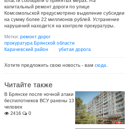
Власти сообщили о принятых мерах. На
капитальный ремонт дороги по улице
Комсомольской предусмотрено выделение субсидии
на сумму более 22 миллионов рублей. Устранение
нарушений находится на контроле прокуратуры.
Метки:
ремонт дорог
прокуратура Брянской области
Карачевский район
убитая дорога
Хотите предложить свою новость - вам
сюда
.
Читайте также
В Брянске после ночной атаки
беспилотников ВСУ ранены 13
человек
2416
0