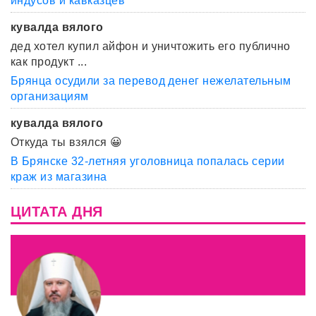
индусов и кавказцев
кувалда вялого
дед хотел купил айфон и уничтожить его публично
как продукт ...
Брянца осудили за перевод денег нежелательным
организациям
кувалда вялого
Откуда ты взялся 😀
В Брянске 32-летняя уголовница попалась серии
краж из магазина
ЦИТАТА ДНЯ