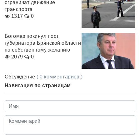
ограничат движение
транспорта
1317
0
Богомаз покинул пост
губернатора Брянской области
по собственному желанию
2079
0
Обсуждение
( 0 комментариев )
Навигация по страницам