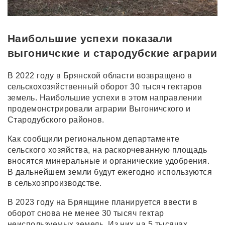
Наибольшие успехи показали
выгоничские и стародубские аграрии
В 2022 году в Брянской области возвращено в
сельскохозяйственный оборот 30 тысяч гектаров
земель. Наибольшие успехи в этом направлении
продемонстрировали аграрии Выгоничского и
Стародубского районов.
Как сообщили региональном департаменте
сельского хозяйства, на раскорчеванную площадь
вносятся минеральные и органические удобрения.
В дальнейшем земли будут ежегодно используются
в сельхозпроизводстве.
В 2023 году на Брянщине планируется ввести в
оборот снова не менее 30 тысяч гектар
неиспользуемых земель. Из них на 5 тысячах