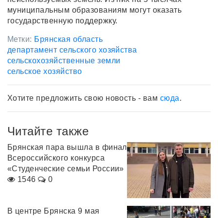
муниципальным образованиям могут оказать
государственную поддержку.
Метки:
Брянская область
департамент сельского хозяйства
сельскохозяйственные земли
сельское хозяйство
Хотите предложить свою новость - вам
сюда
.
Читайте также
Брянская пара вышла в финал
Всероссийского конкурса
«Студенческие семьи России»
1546
0
В центре Брянска 9 мая