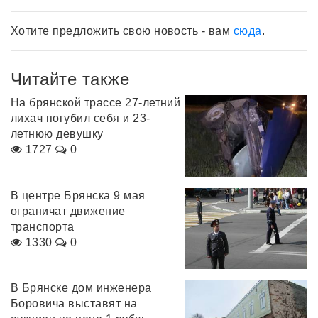
Хотите предложить свою новость - вам
сюда
.
Читайте также
На брянской трассе 27-летний
лихач погубил себя и 23-
летнюю девушку
1727
0
В центре Брянска 9 мая
ограничат движение
транспорта
1330
0
В Брянске дом инженера
Боровича выставят на