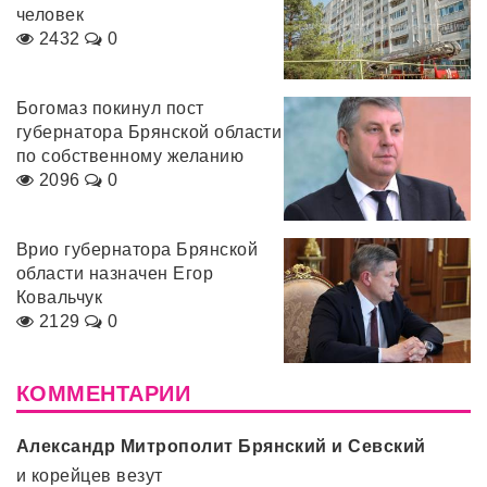
человек
2432
0
Богомаз покинул пост
губернатора Брянской области
по собственному желанию
2096
0
Врио губернатора Брянской
области назначен Егор
Ковальчук
2129
0
КОММЕНТАРИИ
Александр Митрополит Брянский и Севский
и корейцев везут