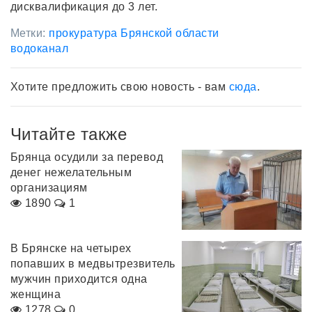
дисквалификация до 3 лет.
Метки:
прокуратура Брянской области
водоканал
Хотите предложить свою новость - вам
сюда
.
Читайте также
Брянца осудили за перевод
денег нежелательным
организациям
1890
1
В Брянске на четырех
попавших в медвытрезвитель
мужчин приходится одна
женщина
1278
0