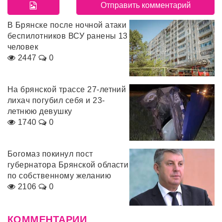
В Брянске после ночной атаки
беспилотников ВСУ ранены 13
человек
2447
0
На брянской трассе 27-летний
лихач погубил себя и 23-
летнюю девушку
1740
0
Богомаз покинул пост
губернатора Брянской области
по собственному желанию
2106
0
КОММЕНТАРИИ